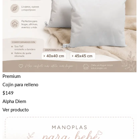
Premium
Cojin para relleno
$
149
Alpha Diem
Ver producto