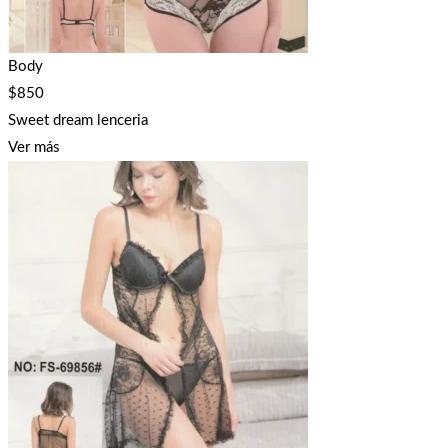
Body
$
850
Sweet dream lenceria
Ver más