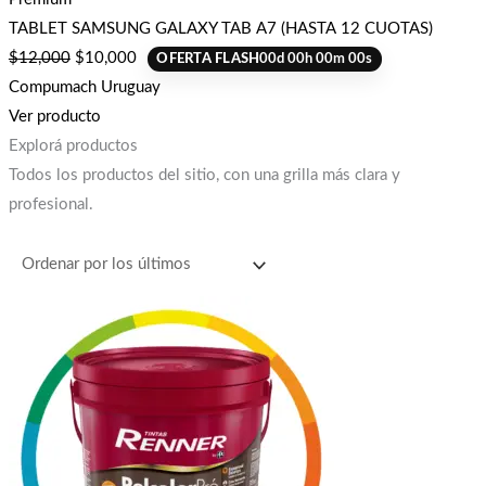
TABLET SAMSUNG GALAXY TAB A7 (HASTA 12 CUOTAS)
$
12,000
$
10,000
OFERTA FLASH
00
d
00
h
00
m
00
s
Compumach Uruguay
Ver producto
Explorá productos
Todos los productos del sitio, con una grilla más clara y
profesional.