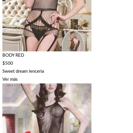
BODY RED
$
500
Sweet dream lenceria
Ver más