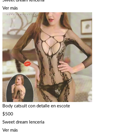
Sweet dream lenceria
Ver más
Body catsuit con detalle en escote
$
500
Sweet dream lenceria
Ver más