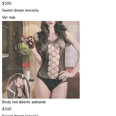
$
500
Sweet dream lenceria
Ver más
Body red abierto adelante
$
500