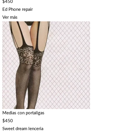
$
450
Ed Phone repair
Ver más
Medias con portaligas
$
450
Sweet dream lenceria