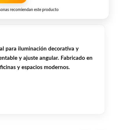
sonas recomiendan este producto
l para iluminación decorativa y
entable y ajuste angular. Fabricado en
oficinas y espacios modernos.