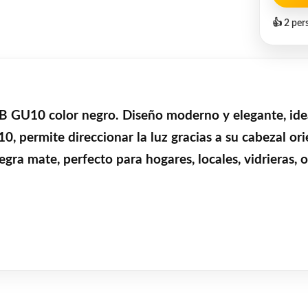
👍 2 per
 GU10 color negro. Diseño moderno y elegante, idea
 permite direccionar la luz gracias a su cabezal ori
gra mate, perfecto para hogares, locales, vidrieras, 