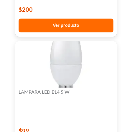
$
200
Ver producto
LAMPARA LED E14 5 W
$
99