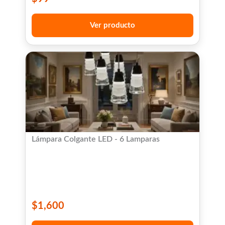
Ver producto
Lámpara Colgante LED - 6 Lamparas
$
1,600