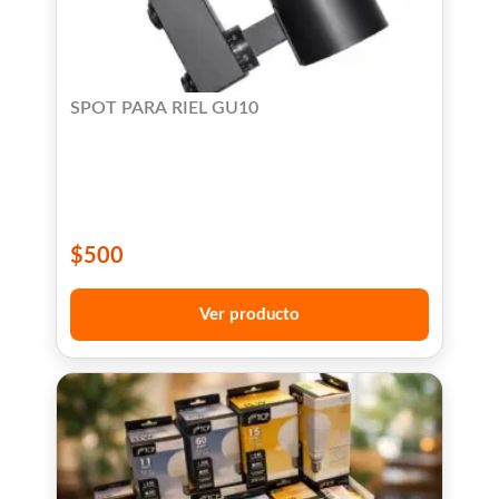
SPOT PARA RIEL GU10
$
500
Ver producto