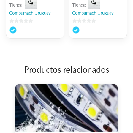
Tienda:
Tienda:
Compumach Uruguay
Compumach Uruguay
0
0
de
de
5
5
Productos relacionados