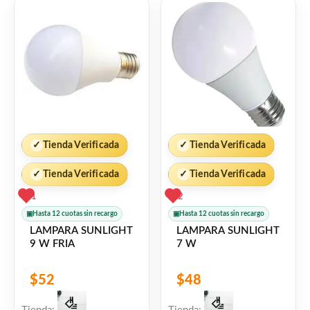
✓
Tienda Verificada
✓
Tienda Verificada
✓
Tienda Verificada
✓
Tienda Verificada
1
2
▣
Hasta 12 cuotas sin recargo
▣
Hasta 12 cuotas sin recargo
LAMPARA SUNLIGHT
LAMPARA SUNLIGHT
9 W FRIA
7 W
$
52
$
48