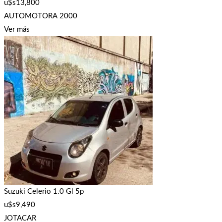
u$s
13,800
AUTOMOTORA 2000
Ver más
Suzuki Celerio 1.0 Gl 5p
u$s
9,490
JOTACAR