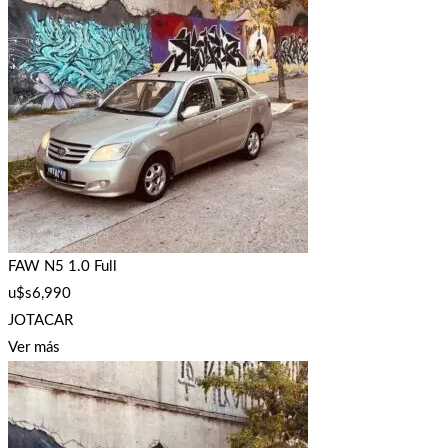
FAW N5 1.0 Full
u$s
6,990
JOTACAR
Ver más