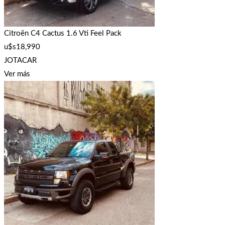
Citroën C4 Cactus 1.6 Vti Feel Pack
u$s
18,990
JOTACAR
Ver más