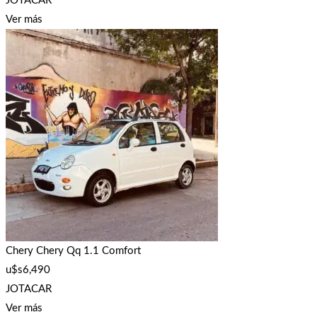
JOTACAR
Ver más
Chery Chery Qq 1.1 Comfort
u$s
6,490
JOTACAR
Ver más