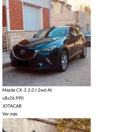
Mazda CX-3 2.0 I 2wd At
u$s
26,990
JOTACAR
Ver más