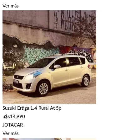
Ver más
Suzuki Ertiga 1.4 Rural At 5p
u$s
14,990
JOTACAR
Ver más