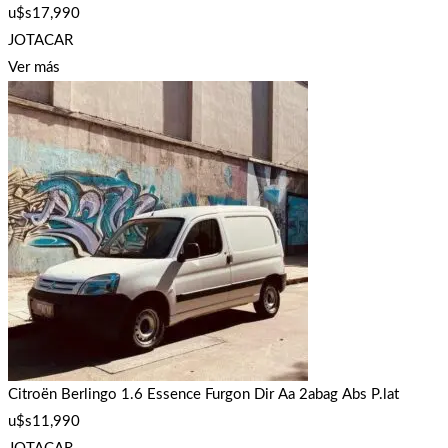
u$s
17,990
JOTACAR
Ver más
Citroën Berlingo 1.6 Essence Furgon Dir Aa 2abag Abs P.lat
u$s
11,990