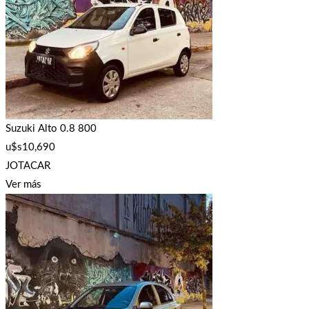
Suzuki Alto 0.8 800
u$s
10,690
JOTACAR
Ver más