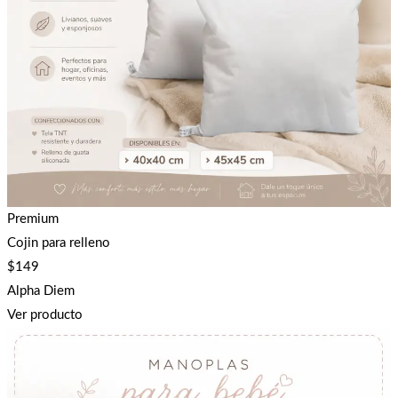
Premium
Cojin para relleno
$
149
Alpha Diem
Ver producto