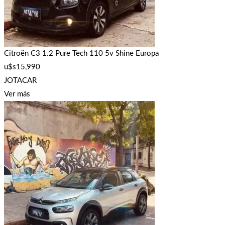
Citroën C3 1.2 Pure Tech 110 5v Shine Europa
u$s
15,990
JOTACAR
Ver más