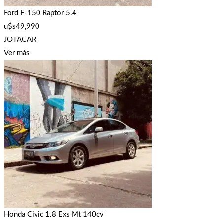
Ford F-150 Raptor 5.4
u$s
49,990
JOTACAR
Ver más
Honda Civic 1.8 Exs Mt 140cv