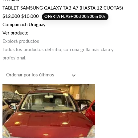
TABLET SAMSUNG GALAXY TAB A7 (HASTA 12 CUOTAS)
$
12,000
$
10,000
OFERTA FLASH
00
d
00
h
00
m
00
s
Compumach Uruguay
Ver producto
Explorá productos
Todos los productos del sitio, con una grilla más clara y
profesional.