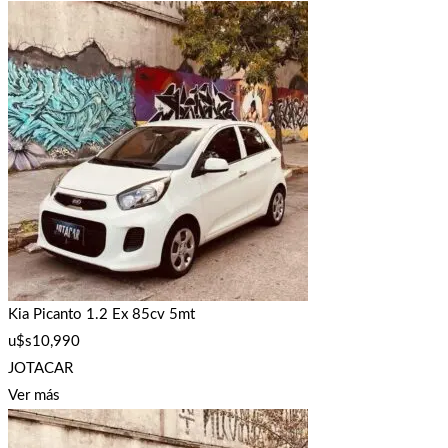
Kia Picanto 1.2 Ex 85cv 5mt
u$s
10,990
JOTACAR
Ver más