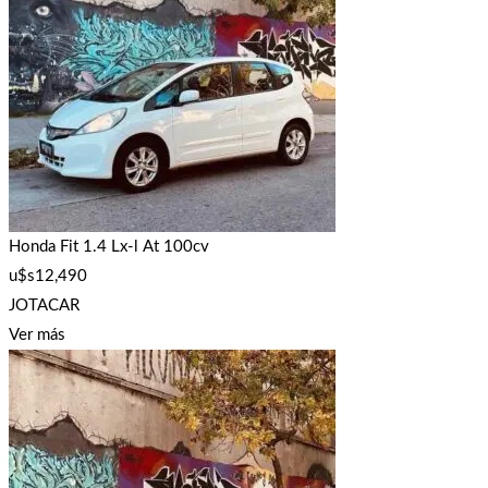
Honda Fit 1.4 Lx-l At 100cv
u$s
12,490
JOTACAR
Ver más