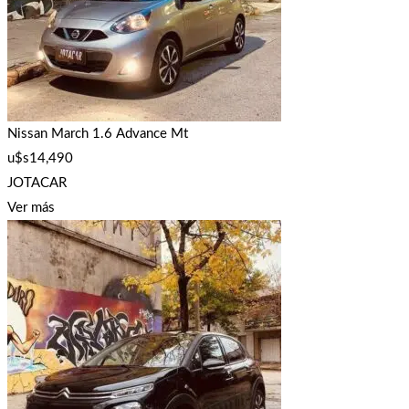
Nissan March 1.6 Advance Mt
u$s
14,490
JOTACAR
Ver más