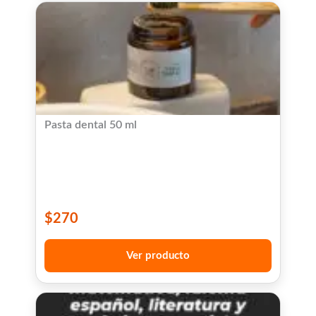
Pasta dental 50 ml
$
270
Ver producto