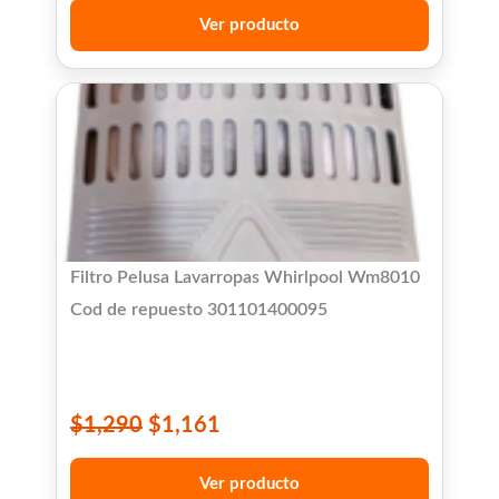
Ver producto
Filtro Pelusa Lavarropas Whirlpool Wm8010
Cod de repuesto 301101400095
$
1,290
$
1,161
Ver producto