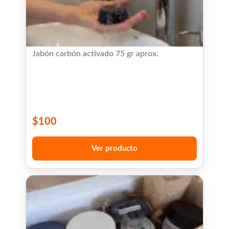
Jabón carbón activado 75 gr aprox.
$
100
Ver producto