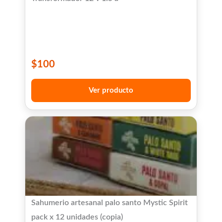
$
100
Ver producto
Sahumerio artesanal palo santo Mystic Spirit
pack x 12 unidades (copia)