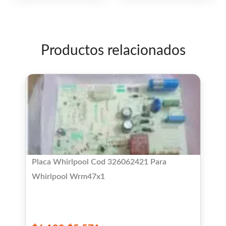
de
de
5
5
Productos relacionados
Placa Whirlpool Cod 326062421 Para
Whirlpool Wrm47x1