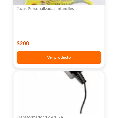
Tazas Personalizadas Infantiles
$
200
Ver producto
Transformador 12 v 1.5 a