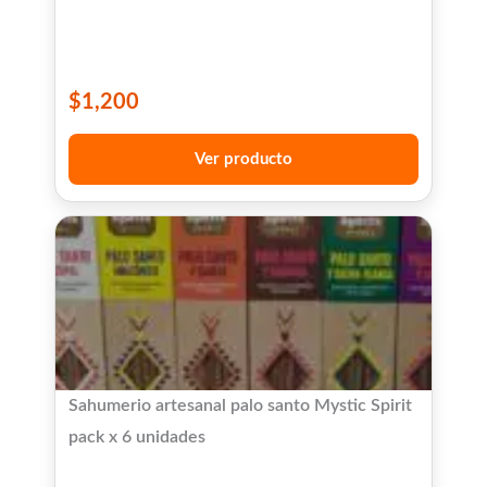
$
1,200
Ver producto
Sahumerio artesanal palo santo Mystic Spirit
pack x 6 unidades