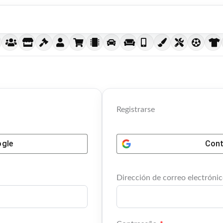
ligatorio
Obligatorio
Registrarse
gle
Cont
Dirección de correo electróni