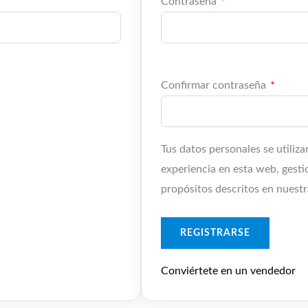
Contraseña
*
Confirmar contraseña
*
Tus datos personales se utiliz
experiencia en esta web, gesti
propósitos descritos en nuest
REGISTRARSE
Conviértete en un vendedor