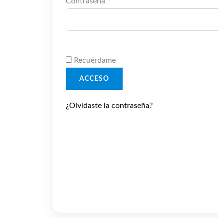
Contraseña
*
Recuérdame
ACCESO
¿Olvidaste la contraseña?