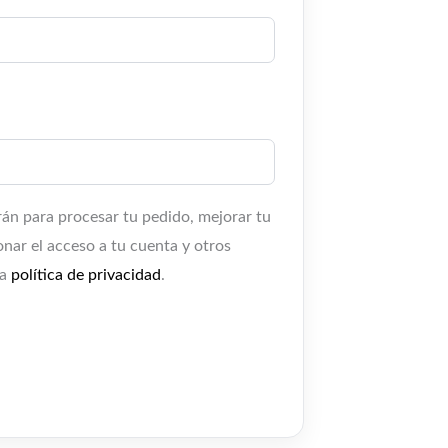
arán para procesar tu pedido, mejorar tu
onar el acceso a tu cuenta y otros
ra
política de privacidad
.