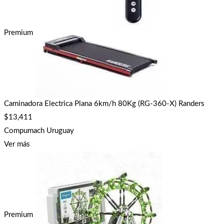
Premium
Caminadora Electrica Plana 6km/h 80Kg (RG-360-X) Randers
$
13,411
Compumach Uruguay
Ver más
Premium