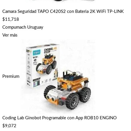
Camara Seguridad TAPO C420S2 con Bateria 2K WiFi TP-LINK
$
11,718
Compumach Uruguay
Ver más
Premium
Coding Lab Ginobot Programable con App ROB10 ENGINO
$
9,072