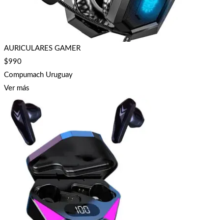
AURICULARES GAMER
$
990
Compumach Uruguay
Ver más