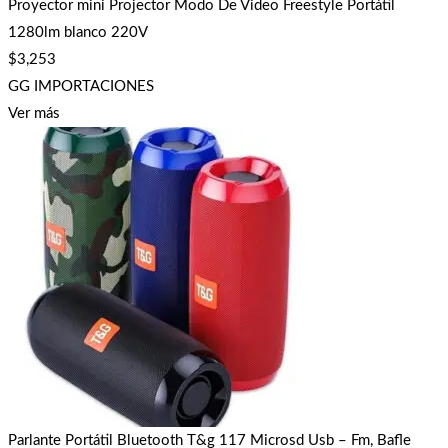
Proyector mini Projector Modo De Video Freestyle Portátil
1280lm blanco 220V
$
3,253
GG IMPORTACIONES
Ver más
Parlante Portátil Bluetooth T&g 117 Microsd Usb – Fm, Bafle