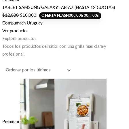
TABLET SAMSUNG GALAXY TAB A7 (HASTA 12 CUOTAS)
$
12,000
$
10,000
OFERTA FLASH
00
d
00
h
00
m
00
s
Compumach Uruguay
Ver producto
Explorá productos
Todos los productos del sitio, con una grilla más clara y
profesional.
Premium