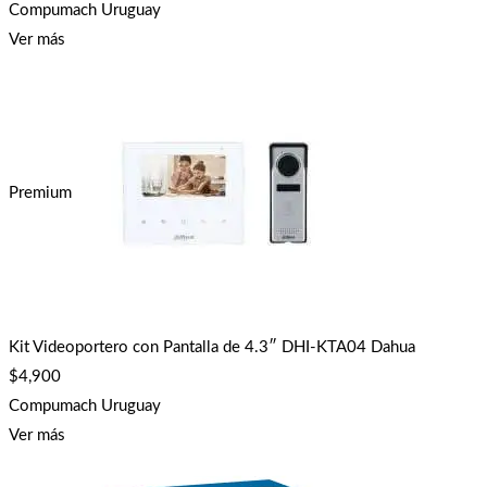
Compumach Uruguay
Ver más
Premium
Kit Videoportero con Pantalla de 4.3″ DHI-KTA04 Dahua
$
4,900
Compumach Uruguay
Ver más