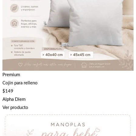
Premium
Cojin para relleno
$
149
Alpha Diem
Ver producto