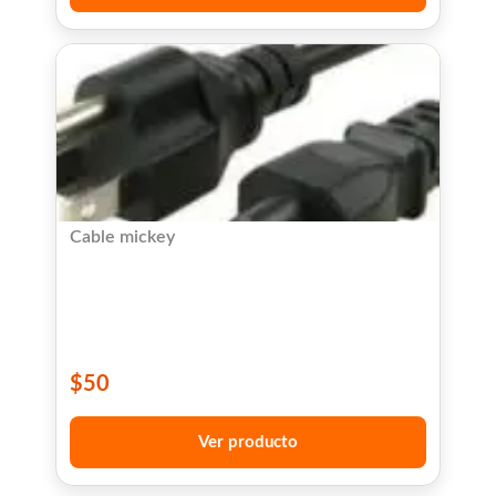
Cable mickey
$
50
Ver producto