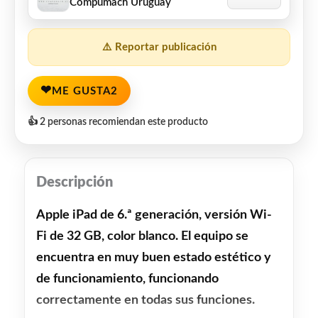
Compumach Uruguay
⚠️ Reportar publicación
❤
ME GUSTA
2
👍 2 personas recomiendan este producto
Descripción
Apple iPad de 6.ª generación, versión Wi-
Fi de 32 GB, color blanco. El equipo se
encuentra en
muy buen estado estético y
de funcionamiento
, funcionando
correctamente en todas sus funciones.