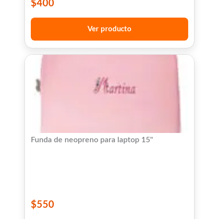
$
400
Ver producto
Funda de neopreno para laptop 15"
$
550