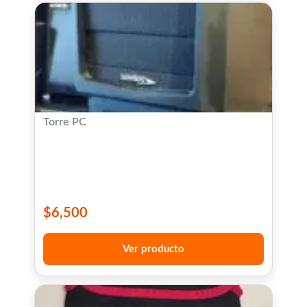
Torre PC
$
6,500
Ver producto