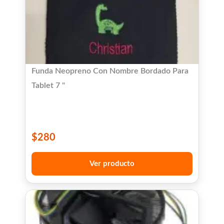
Funda Neopreno Con Nombre Bordado Para
Tablet 7 "
$
280
Ver producto