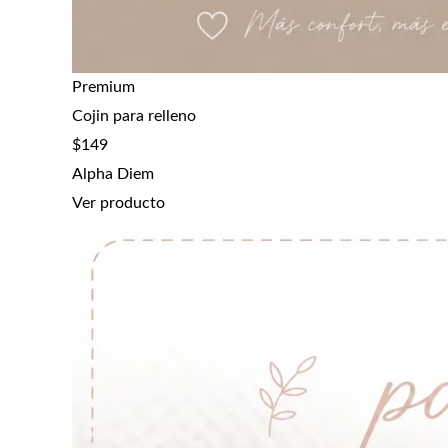
Premium
Cojin para relleno
$
149
Alpha Diem
Ver producto