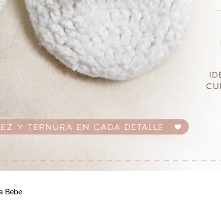
a Bebe