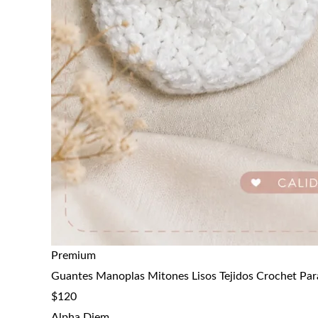
Premium
Guantes Manoplas Mitones Lisos Tejidos Crochet Par
$
120
Alpha Diem