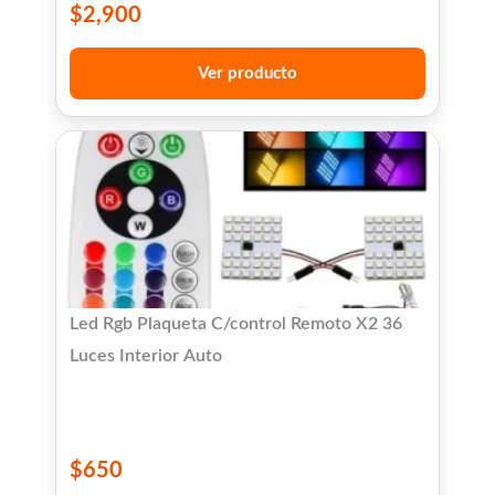
$
2,900
Ver producto
Led Rgb Plaqueta C/control Remoto X2 36
Luces Interior Auto
$
650