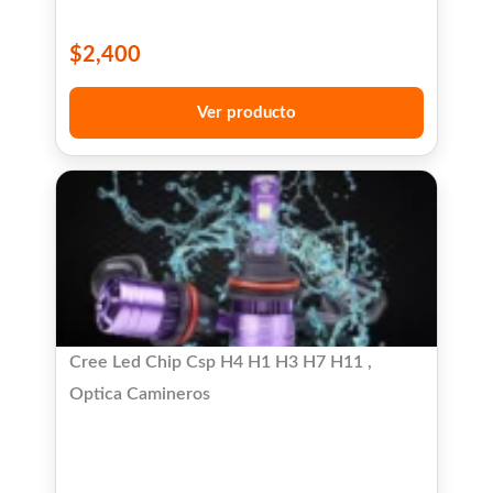
$
2,400
Ver producto
Cree Led Chip Csp H4 H1 H3 H7 H11 ,
Optica Camineros