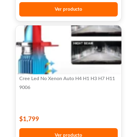
Ver producto
Cree Led No Xenon Auto H4 H1 H3 H7 H11
9006
$
1,799
Ver producto