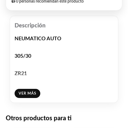
👍 0 personas recomiendan este producto
Descripción
NEUMATICO AUTO
305/30
ZR21
XL PILOT SPORT EV ACOUSTIC
VER MÁS
104Y
Otros productos para ti
MICHELIN