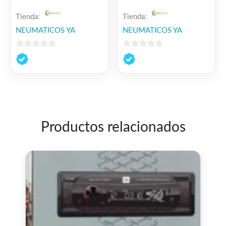
Tienda:
Tienda:
NEUMATICOS YA
NEUMATICOS YA
0
0
de
de
5
5
Productos relacionados