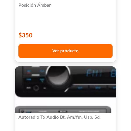
Posición Ámbar
$
350
Ver producto
Autoradio Tx Audio Bt, Am/fm, Usb, Sd