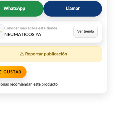
WhatsApp
Llamar
NEUMATICOS YA
⚠️ Reportar publicación
E GUSTA
0
sonas recomiendan este producto