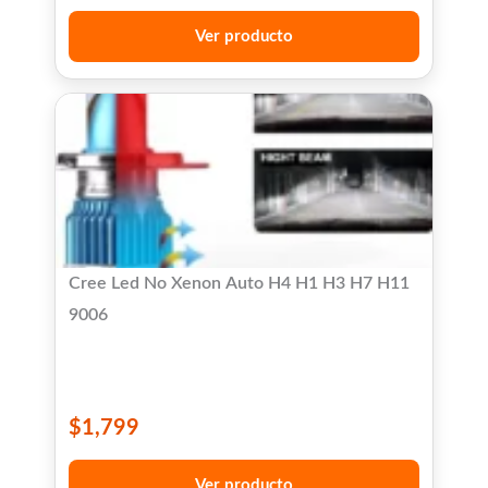
Ver producto
Cree Led No Xenon Auto H4 H1 H3 H7 H11
9006
$
1,799
Ver producto