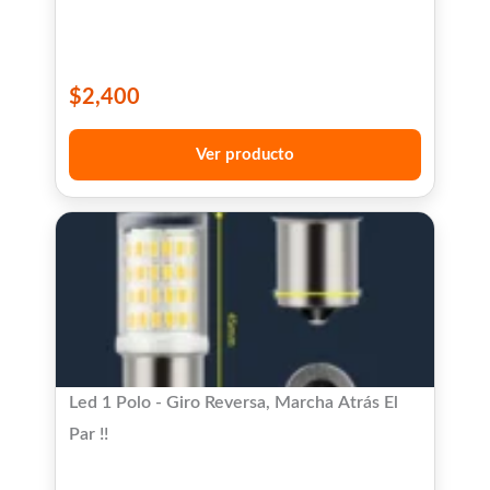
$
2,400
Ver producto
Led 1 Polo - Giro Reversa, Marcha Atrás El
Par !!