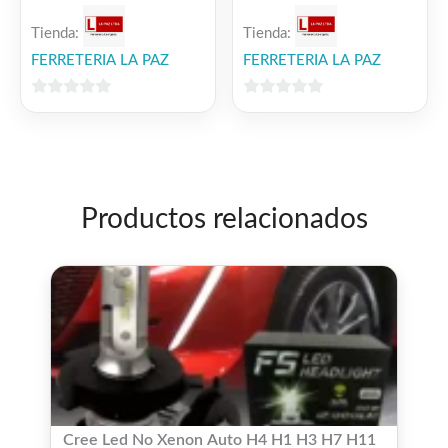
Tienda:
Tienda:
FERRETERIA LA PAZ
FERRETERIA LA PAZ
0
0
de
de
5
5
Productos relacionados
Cree Led No Xenon Auto H4 H1 H3 H7 H11