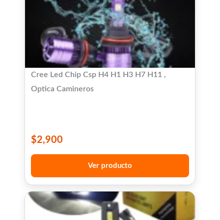
Cree Led Chip Csp H4 H1 H3 H7 H11 ,
Optica Camineros
$
2,900
Ver producto