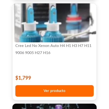
Cree Led No Xenon Auto H4 H1 H3 H7 H11
9006 9005 H27 H16
$
1,799
Ver producto