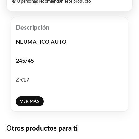
👍 0 personas recomiendan este producto
Descripción
NEUMATICO AUTO
245/45
ZR17
XL PILOT SPORT 5
VER MÁS
99Y
Otros productos para ti
MICHELIN