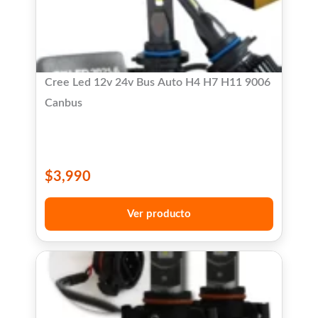
Cree Led 12v 24v Bus Auto H4 H7 H11 9006
Canbus
$
3,990
Ver producto