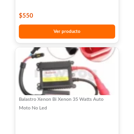
$
550
Ver producto
Balastro Xenon Bi Xenon 35 Watts Auto
Moto No Led