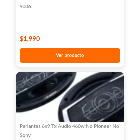
9006
$
1,990
Ver producto
Parlantes 6x9 Tx Audio 460w No Pioneer No
Sony