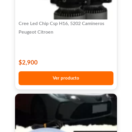
Cree Led Chip Csp H16, 5202 Camineros
Peugeot Citroen
$
2,900
Ver producto