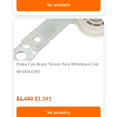
Ver producto
Polea Con Brazo Tensor Para Whirlpool Cod
W10547290
$
1,490
$
1,341
Ver producto