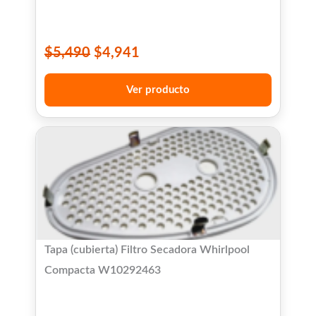
$
5,490
$
4,941
Ver producto
Tapa (cubierta) Filtro Secadora Whirlpool
Compacta W10292463