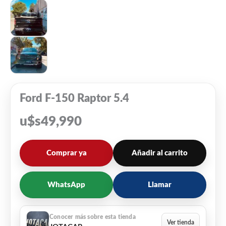
Ford F-150 Raptor 5.4
u$s
49,990
Comprar ya
Añadir al carrito
WhatsApp
Llamar