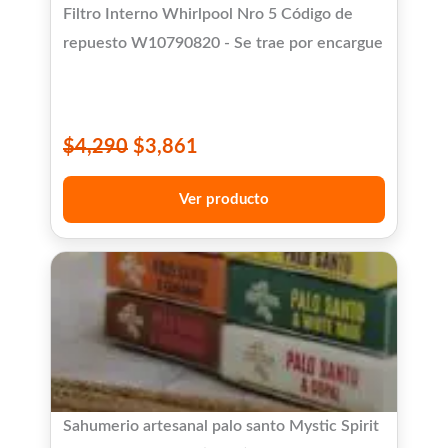
Filtro Interno Whirlpool Nro 5 Código de
repuesto W10790820 - Se trae por encargue
$
4,290
$
3,861
Ver producto
Sahumerio artesanal palo santo Mystic Spirit