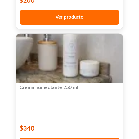
$
200
Ver producto
Crema humectante 250 ml
$
340