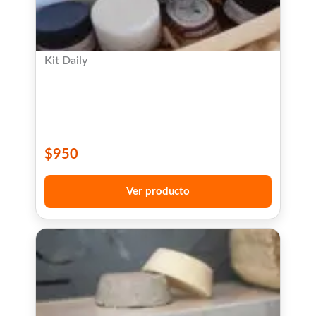
Kit Daily
$
950
Ver producto