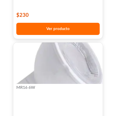
$
230
Ver producto
MR16 6W