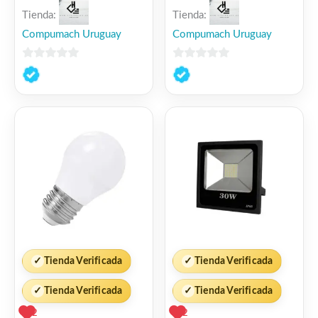
Tienda:
Tienda:
Compumach Uruguay
Compumach Uruguay
0
0
de
de
5
5
✓
Tienda Verificada
✓
Tienda Verificada
✓
Tienda Verificada
✓
Tienda Verificada
2
2