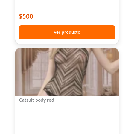
$
500
Ver producto
Catsuit body red