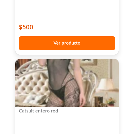
$
500
Ver producto
Catsuit entero red