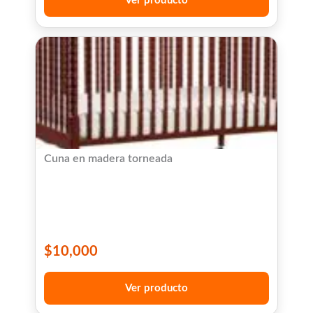
Ver producto
Cuna en madera torneada
$
10,000
Ver producto