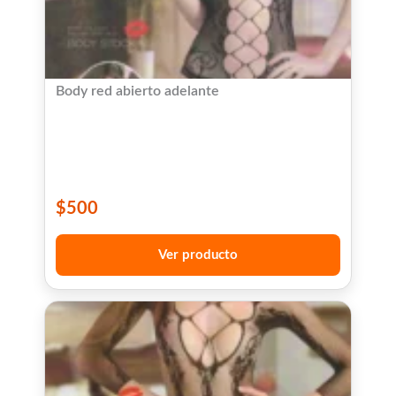
Body red abierto adelante
$
500
Ver producto