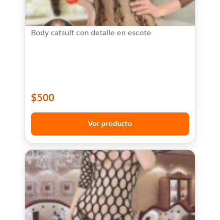
Body catsuit con detalle en escote
$
500
Ver producto