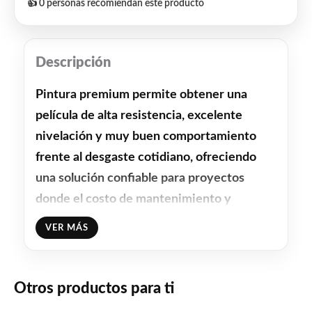
👍 0 personas recomiendan este producto
Descripción
Pintura premium permite obtener una
película de alta resistencia, excelente
nivelación y muy buen comportamiento
frente al desgaste cotidiano, ofreciendo
una solución confiable para proyectos
donde el costo de mantenimiento y
repintado debe minimizarse.
VER MÁS
A diferencia de pinturas de menor
desempeño, este producto fue diseñado
Otros productos para ti
para mantener cobertura, uniformidad y