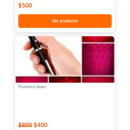
$
500
Ver producto
Puntero láser
$
800
$
400