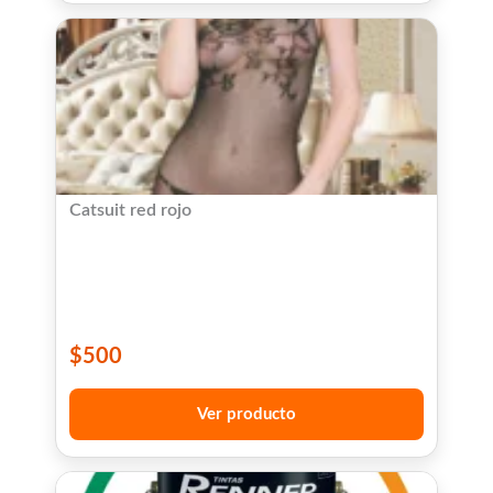
Catsuit red rojo
$
500
Ver producto