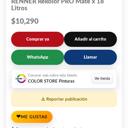
RENNER Rekolor PRO Mate x 18
Litros
$
10,290
Comprar ya
Añadir al carrito
WhatsApp
Llamar
COLOR STORE Pinturas
⚠️ Reportar publicación
❤
ME GUSTA
0