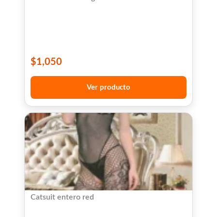
$
1,050
Ver producto
Catsuit entero red