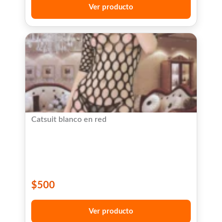
Ver producto
Catsuit blanco en red
$
500
Ver producto