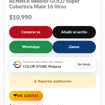
RENNER Rekolor GOLD Super
Cobertura Mate 16 litros
$
10,990
Comprar ya
Añadir al carrito
WhatsApp
Llamar
COLOR STORE Pinturas
⚠️ Reportar publicación
❤
ME GUSTA
1