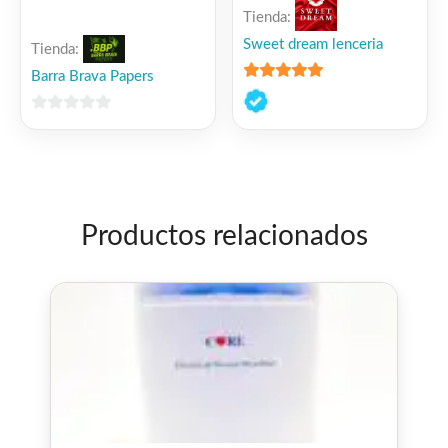
Tienda:
Sweet dream lenceria
Tienda:
Barra Brava Papers
5
de 5
0
de
5
Productos relacionados