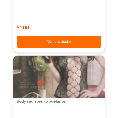
$
500
Ver producto
Body red abierto adelante