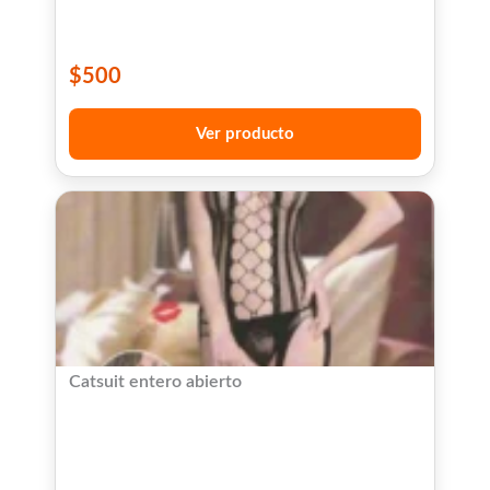
$
500
Ver producto
Catsuit entero abierto