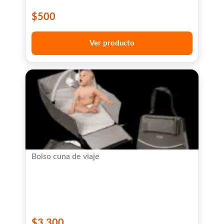
$
500
Ver producto
Bolso cuna de viaje
$
3,300