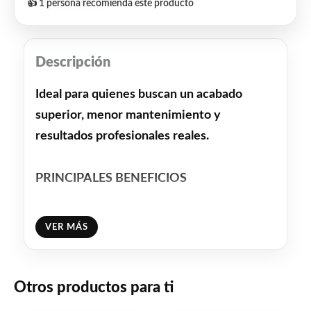
👍 1 persona recomienda este producto
Descripción
Ideal para quienes buscan un acabado
superior, menor mantenimiento y
resultados profesionales reales.
PRINCIPALES BENEFICIOS
• Súper cobertura y alto rendimiento
VER MÁS
• Excelente lavabilidad
Otros productos para ti
• Terminación mate