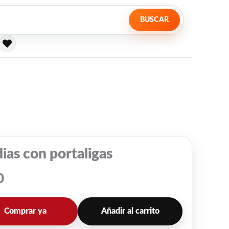
BUSCAR
as con portaligas
0
Comprar ya
Añadir al carrito