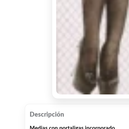
Descripción
Medias con portaligas incorporado