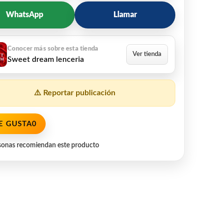
WhatsApp
Llamar
Sweet dream lenceria
⚠️ Reportar publicación
E GUSTA
0
sonas recomiendan este producto