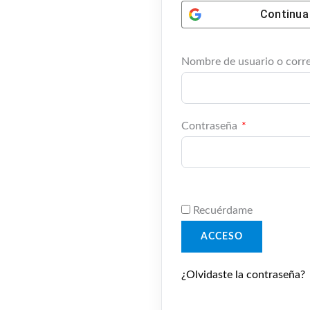
Continua
Nombre de usuario o corr
Contraseña
*
Recuérdame
ACCESO
¿Olvidaste la contraseña?