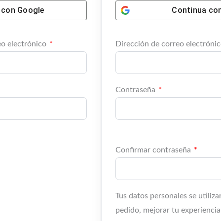
 con
Google
Continua co
eo electrónico
*
Dirección de correo electróni
Contraseña
*
Confirmar contraseña
*
Tus datos personales se utiliza
pedido, mejorar tu experiencia