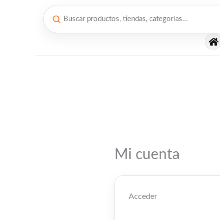
Ir
al
contenido
Obligatorio
Mi cuenta
Acceder