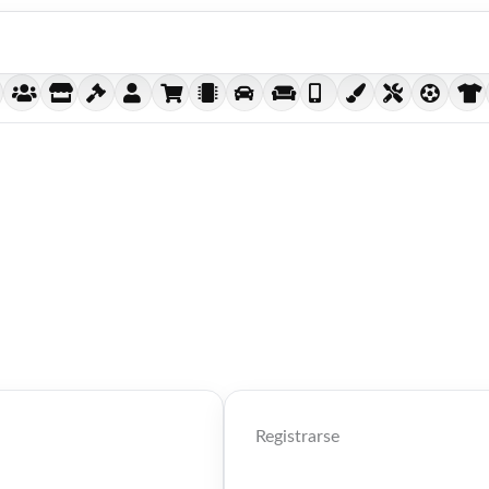
Obligatorio
Obligatorio
Registrarse