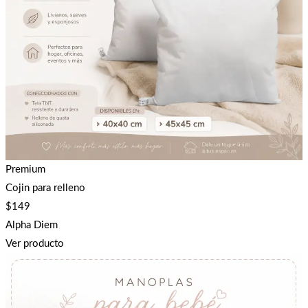
Premium
Cojin para relleno
$
149
Alpha Diem
Ver producto