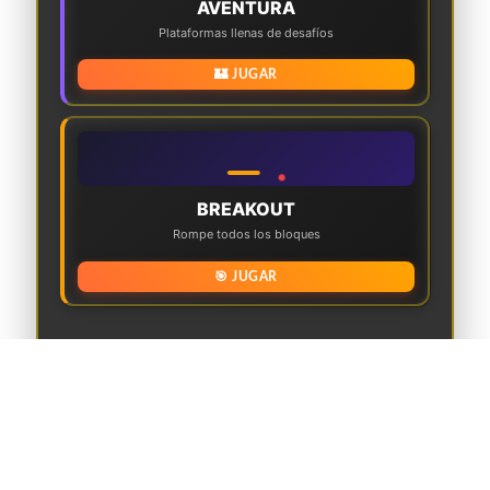
AVENTURA
Plataformas llenas de desafíos
🏰 JUGAR
BREAKOUT
Rompe todos los bloques
🎯 JUGAR