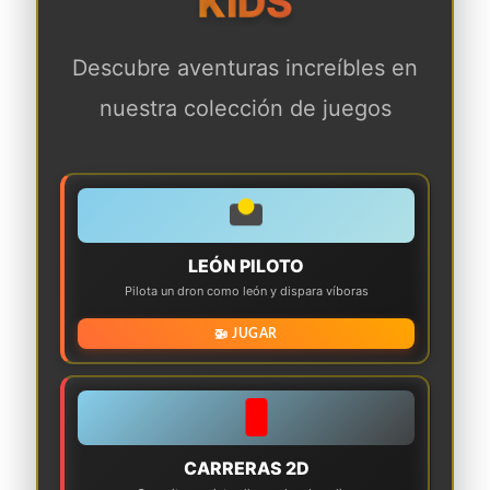
KIDS
Descubre aventuras increíbles en
nuestra colección de juegos
LEÓN PILOTO
Pilota un dron como león y dispara víboras
🚁 JUGAR
CARRERAS 2D