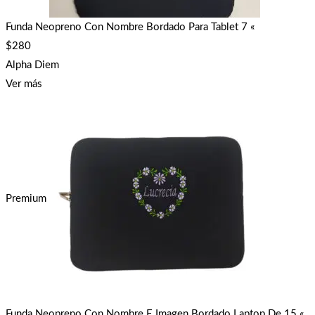
Funda Neopreno Con Nombre Bordado Para Tablet 7 «
$
280
Alpha Diem
Ver más
Premium
Funda Neopreno Con Nombre E Imagen Bordado Laptop De 15 «