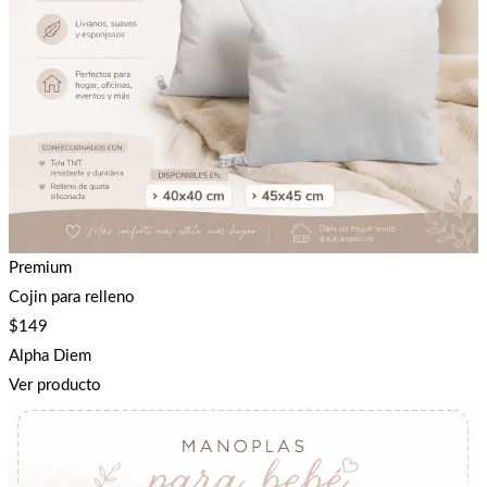
Premium
Cojin para relleno
$
149
Alpha Diem
Ver producto