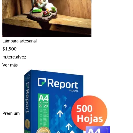
Lámpara artesanal
$
1,500
m.tere.alvez
Ver más
Premium