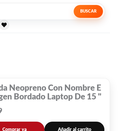
BUSCAR
da Neopreno Con Nombre E
gen Bordado Laptop De 15 "
9
Comprar ya
Añadir al carrito