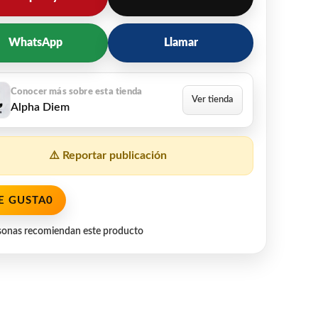
WhatsApp
Llamar
Alpha Diem
⚠️ Reportar publicación
E GUSTA
0
sonas recomiendan este producto