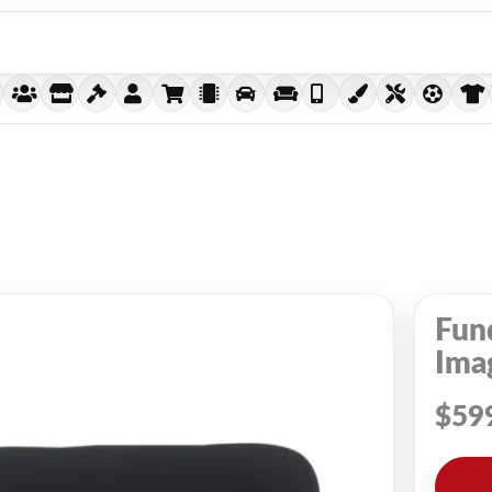
Fun
Ima
$
59