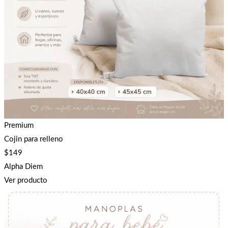
Premium
Cojin para relleno
$
149
Alpha Diem
Ver producto