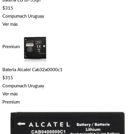
Bateria LG Bl-53qh
$
315
Compumach Uruguay
Ver más
Premium
Bateria Alcatel Cab32a0000c1
$
315
Compumach Uruguay
Ver más
Premium