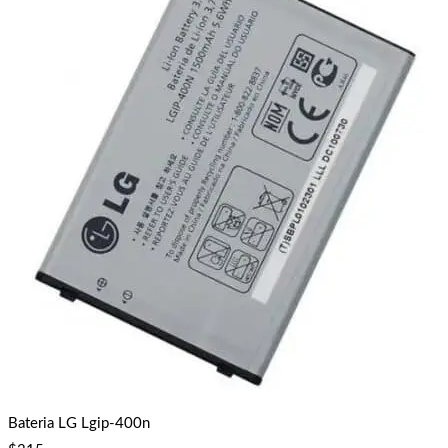
Bateria LG Lgip-400n