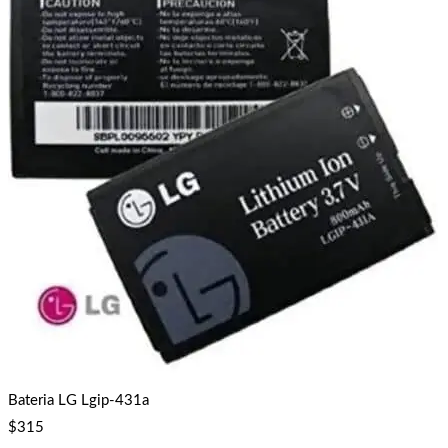
Bateria LG Lgip-431a
$
315