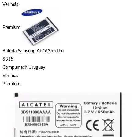
Ver más
Premium
Bateria Samsung Ab463651bu
$
315
Compumach Uruguay
Ver más
Premium