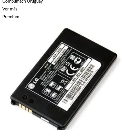
Compumach Uruguay
Ver más
Premium