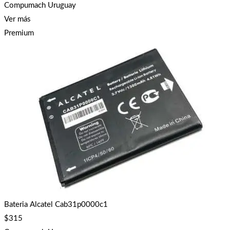
Compumach Uruguay
Ver más
Premium
Bateria Alcatel Cab31p0000c1
$
315