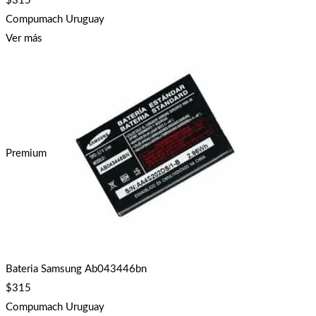
$
315
Compumach Uruguay
Ver más
Premium
Bateria Samsung Ab043446bn
$
315
Compumach Uruguay