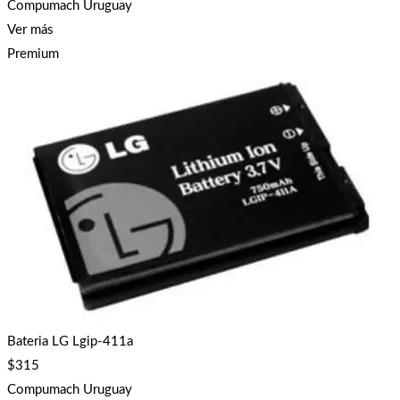
Compumach Uruguay
Ver más
Premium
Bateria LG Lgip-411a
$
315
Compumach Uruguay