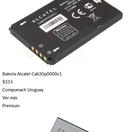
Bateria Alcatel Cab30p0000c1
$
315
Compumach Uruguay
Ver más
Premium