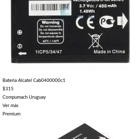
Bateria Alcatel Cab0400000c1
$
315
Compumach Uruguay
Ver más
Premium