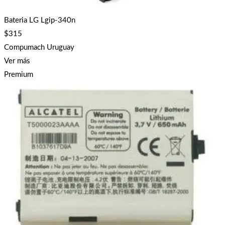
Bateria LG Lgip-340n
$
315
Compumach Uruguay
Ver más
Premium