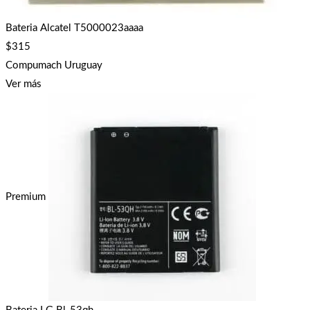
Bateria Alcatel T5000023aaaa
$
315
Compumach Uruguay
Ver más
Premium