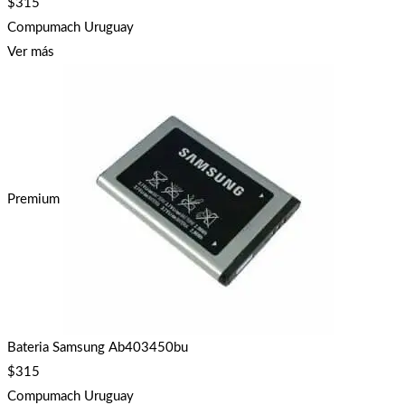
$
315
Compumach Uruguay
Ver más
Premium
Bateria Samsung Ab403450bu
$
315
Compumach Uruguay