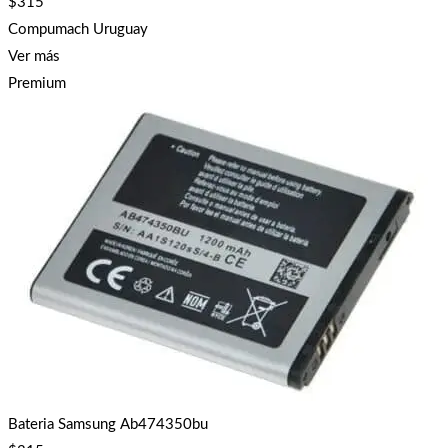
$
315
Compumach Uruguay
Ver más
Premium
Bateria Samsung Ab474350bu