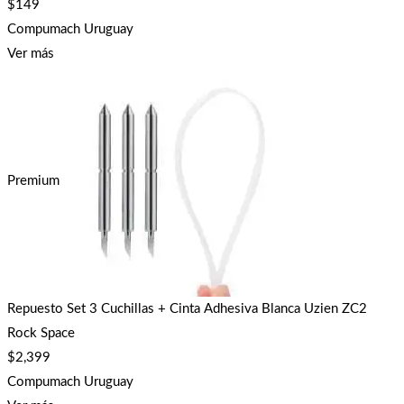
$
149
Compumach Uruguay
Ver más
Premium
Repuesto Set 3 Cuchillas + Cinta Adhesiva Blanca Uzien ZC2
Rock Space
$
2,399
Compumach Uruguay