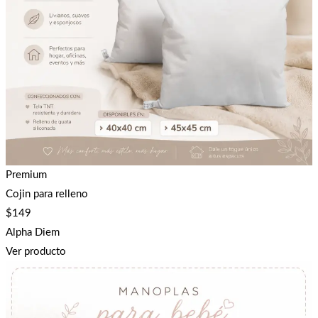
Premium
Cojin para relleno
$
149
Alpha Diem
Ver producto