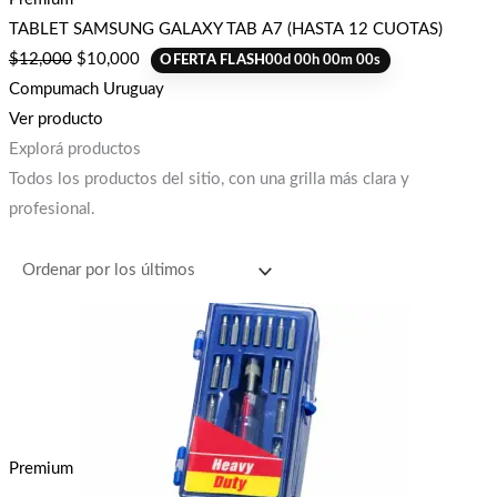
TABLET SAMSUNG GALAXY TAB A7 (HASTA 12 CUOTAS)
$
12,000
$
10,000
OFERTA FLASH
00
d
00
h
00
m
00
s
Compumach Uruguay
Ver producto
Explorá productos
Todos los productos del sitio, con una grilla más clara y
profesional.
Premium