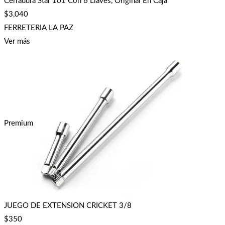
Cerradura Star 101 Con 6 Llaves, Original En Caja
$
3,040
FERRETERIA LA PAZ
Ver más
Premium
JUEGO DE EXTENSION CRICKET 3/8
$
350