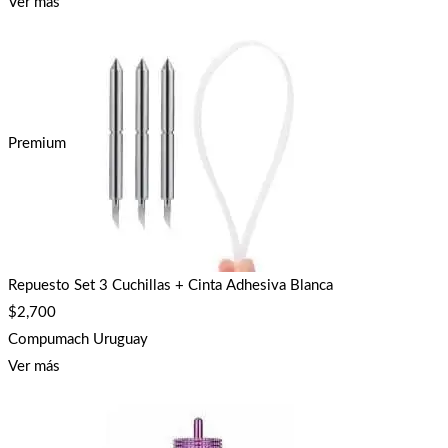
Ver más
Premium
Repuesto Set 3 Cuchillas + Cinta Adhesiva Blanca
$
2,700
Compumach Uruguay
Ver más