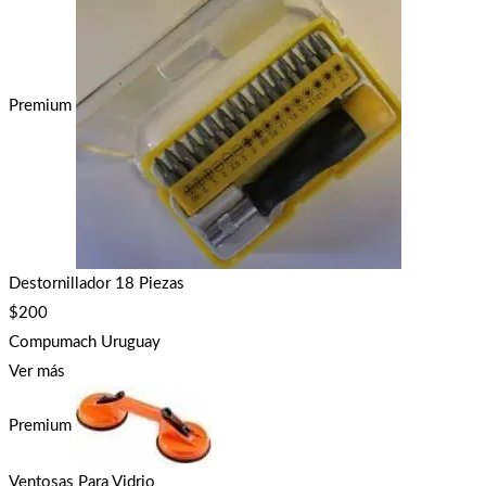
Premium
Destornillador 18 Piezas
$
200
Compumach Uruguay
Ver más
Premium
Ventosas Para Vidrio