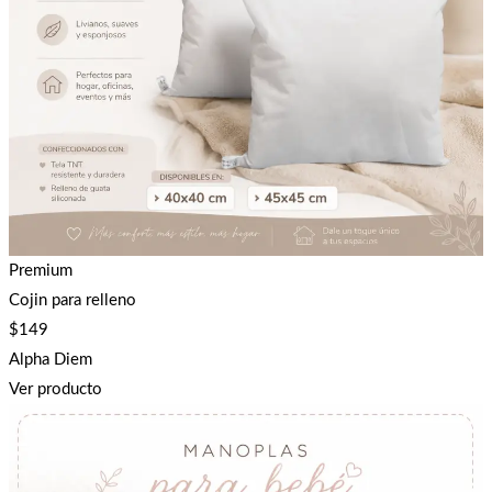
Premium
Cojin para relleno
$
149
Alpha Diem
Ver producto