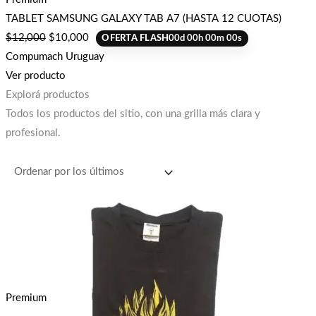
TABLET SAMSUNG GALAXY TAB A7 (HASTA 12 CUOTAS)
$
12,000
$
10,000
OFERTA FLASH
00
d
00
h
00
m
00
s
Compumach Uruguay
Ver producto
Explorá productos
Todos los productos del sitio, con una grilla más clara y
profesional.
Premium