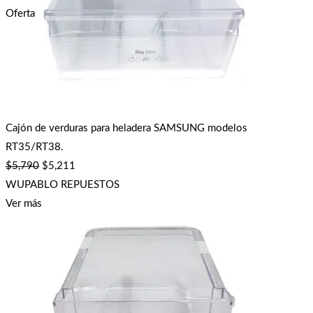
Oferta
Cajón de verduras para heladera SAMSUNG modelos
RT35/RT38.
$
5,790
$
5,211
WUPABLO REPUESTOS
Ver más