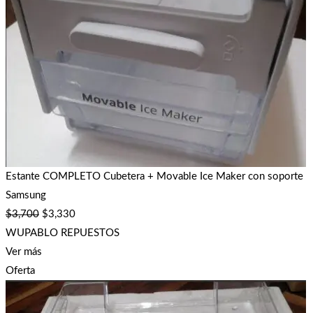
Estante COMPLETO Cubetera + Movable Ice Maker con soporte
Samsung
$
3,700
$
3,330
WUPABLO REPUESTOS
Ver más
Oferta