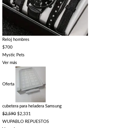
Reloj hombres
$
700
Mystic Pets
Ver más
Oferta
cubetera para heladera Samsung
$
2,590
$
2,331
WUPABLO REPUESTOS