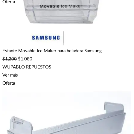
Oferta
Estante Movable Ice Maker para heladera Samsung
$
1,200
$
1,080
WUPABLO REPUESTOS
Ver más
Oferta