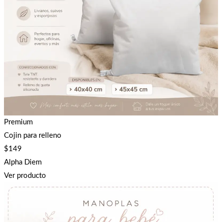
Premium
Cojin para relleno
$
149
Alpha Diem
Ver producto