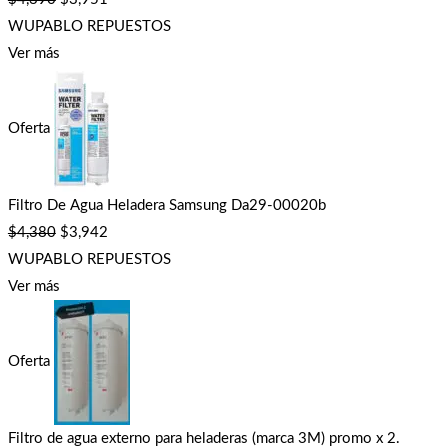
WUPABLO REPUESTOS
Ver más
Oferta
Filtro De Agua Heladera Samsung Da29-00020b
$
4,380
$
3,942
WUPABLO REPUESTOS
Ver más
Oferta
Filtro de agua externo para heladeras (marca 3M) promo x 2.