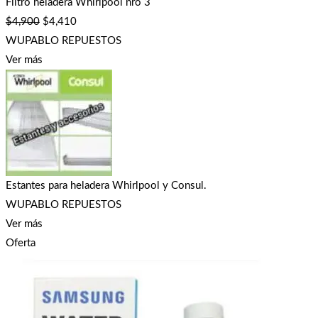
Filtro heladera Whirlpool nro 3
$
4,900
$
4,410
WUPABLO REPUESTOS
Ver más
Estantes para heladera Whirlpool y Consul.
WUPABLO REPUESTOS
Ver más
Oferta