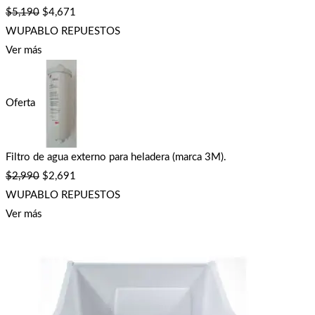
$
5,190
$
4,671
WUPABLO REPUESTOS
Ver más
Oferta
Filtro de agua externo para heladera (marca 3M).
$
2,990
$
2,691
WUPABLO REPUESTOS
Ver más