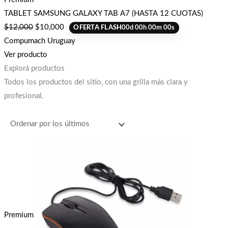
TABLET SAMSUNG GALAXY TAB A7 (HASTA 12 CUOTAS)
$
12,000
$
10,000
OFERTA FLASH
00
d
00
h
00
m
00
s
Compumach Uruguay
Ver producto
Explorá productos
Todos los productos del sitio, con una grilla más clara y
profesional.
Premium