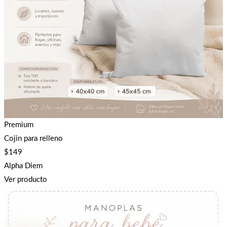
Premium
Cojin para relleno
$
149
Alpha Diem
Ver producto