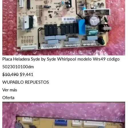
Placa Heladera Syde by Syde Whirlpool modelo Wrs49 código
5023010100dm
$
10,490
$
9,441
WUPABLO REPUESTOS
Ver más
Oferta