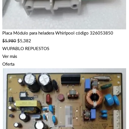
Placa Módulo para heladera Whirlpool código 326053850
$
5,980
$
5,382
WUPABLO REPUESTOS
Ver más
Oferta