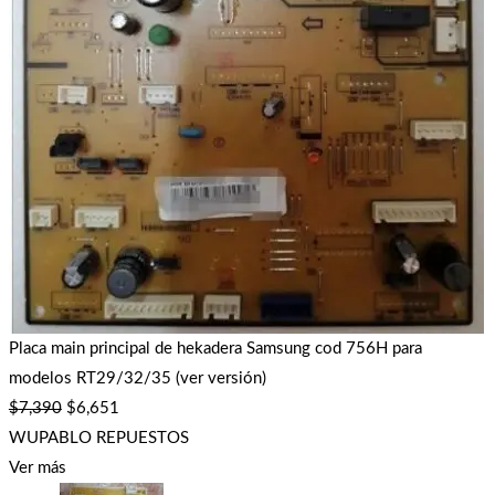
Placa main principal de hekadera Samsung cod 756H para
modelos RT29/32/35 (ver versión)
$
7,390
$
6,651
WUPABLO REPUESTOS
Ver más