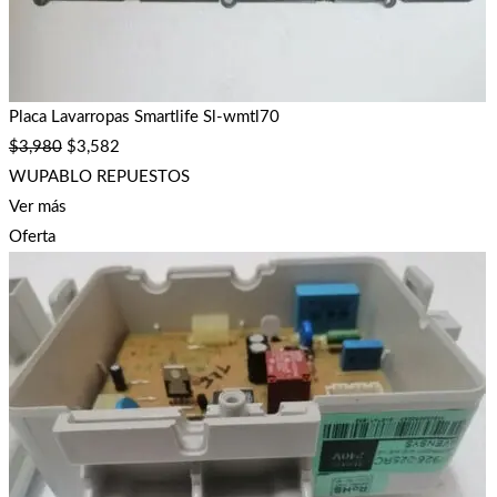
Placa Lavarropas Smartlife Sl-wmtl70
$
3,980
$
3,582
WUPABLO REPUESTOS
Ver más
Oferta