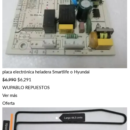
placa electrónica heladera Smartlife o Hyundai
$
6,990
$
6,291
WUPABLO REPUESTOS
Ver más
Oferta