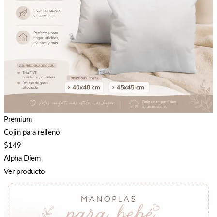
Premium
Cojin para relleno
$
149
Alpha Diem
Ver producto