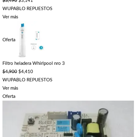
$
3,490
$
3,141
WUPABLO REPUESTOS
Ver más
Oferta
Filtro heladera Whirlpool nro 3
$
4,900
$
4,410
WUPABLO REPUESTOS
Ver más
Oferta