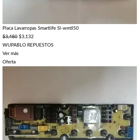
Placa Lavarropas Smartlife Sl-wmtl50
$
3,480
$
3,132
WUPABLO REPUESTOS
Ver más
Oferta