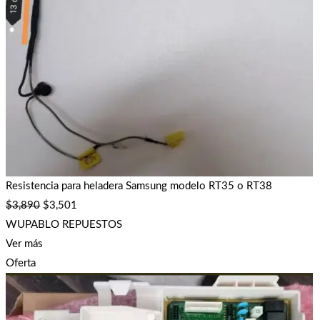
Resistencia para heladera Samsung modelo RT35 o RT38
$
3,890
$
3,501
WUPABLO REPUESTOS
Ver más
Oferta