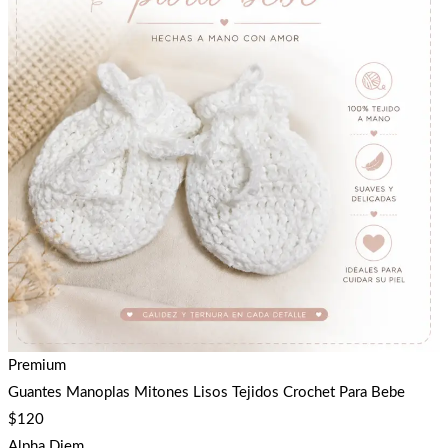
Premium
Guantes Manoplas Mitones Lisos Tejidos Crochet Para Bebe
$
120
Alpha Diem