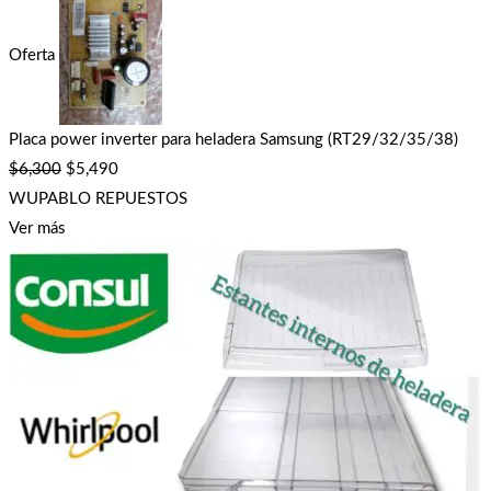
Oferta
Placa power inverter para heladera Samsung (RT29/32/35/38)
$
6,300
$
5,490
WUPABLO REPUESTOS
Ver más