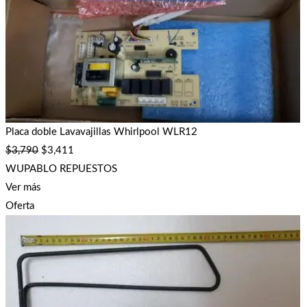
Placa doble Lavavajillas Whirlpool WLR12
$
3,790
$
3,411
WUPABLO REPUESTOS
Ver más
Oferta