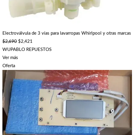
Electroválvula de 3 vías para lavarropas Whirlpool y otras marcas
$
2,690
$
2,421
WUPABLO REPUESTOS
Ver más
Oferta