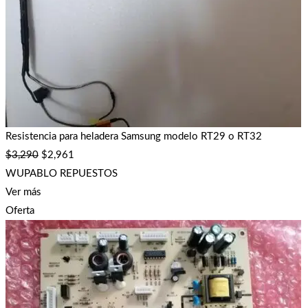
Resistencia para heladera Samsung modelo RT29 o RT32
$
3,290
$
2,961
WUPABLO REPUESTOS
Ver más
Oferta