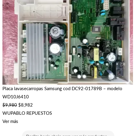
Placa lavasecarropas Samsung cod DC92-01789B – modelo
WD10J6410
$
9,980
$
8,982
WUPABLO REPUESTOS
Ver más