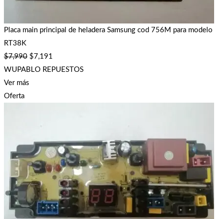
Placa main principal de heladera Samsung cod 756M para modelo
RT38K
$
7,990
$
7,191
WUPABLO REPUESTOS
Ver más
Oferta