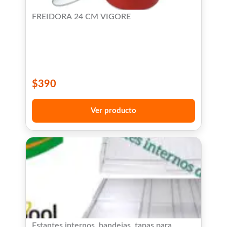
FREIDORA 24 CM VIGORE
$
390
Ver producto
Estantes internos, bandejas, tapas para