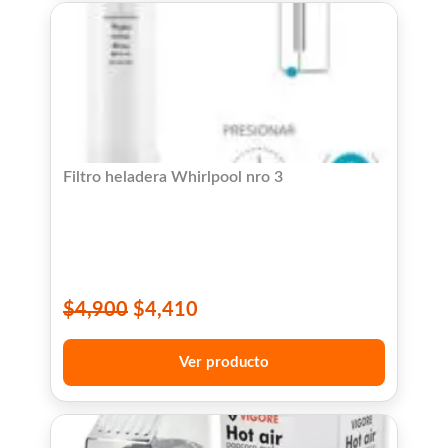
Filtro heladera Whirlpool nro 3
$
4,900
$
4,410
Ver producto