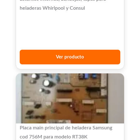
heladeras Whirlpool y Consul
Ver producto
Placa main principal de heladera Samsung
cod 756M para modelo RT38K