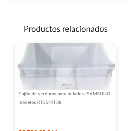
5
de
5
Productos relacionados
Cajón de verduras para heladera SAMSUNG
modelos RT35/RT38.