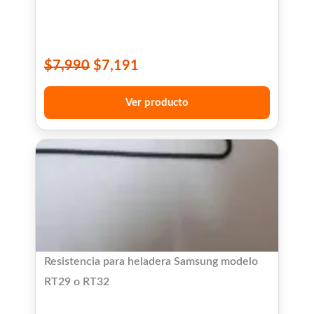
$
7,990
$
7,191
Ver producto
Resistencia para heladera Samsung modelo
RT29 o RT32