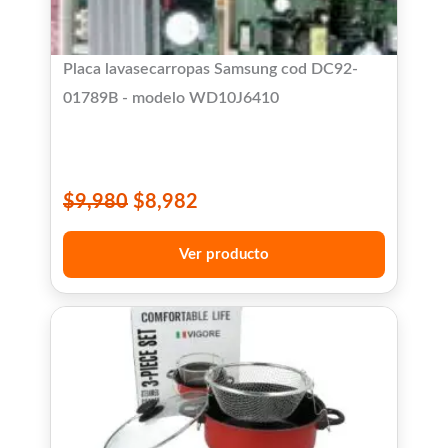
Placa lavasecarropas Samsung cod DC92-
01789B - modelo WD10J6410
$
9,980
$
8,982
Ver producto