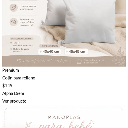
Premium
Cojin para relleno
$
149
Alpha Diem
Ver producto