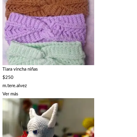
Tiara vincha niñas
$
250
m.tere.alvez
Ver más