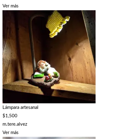
Ver más
Lámpara artesanal
$
1,500
m.tere.alvez
Ver más