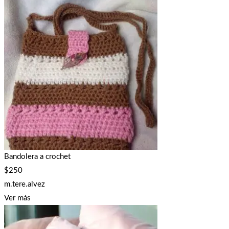
Bandolera a crochet
$
250
m.tere.alvez
Ver más