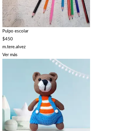
Pulpo escolar
$
450
m.tere.alvez
Ver más