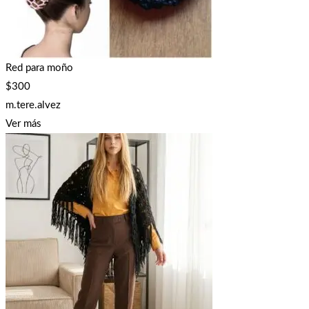
Red para moño
$
300
m.tere.alvez
Ver más