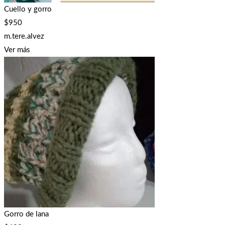
Cuello y gorro
$
950
m.tere.alvez
Ver más
Gorro de lana