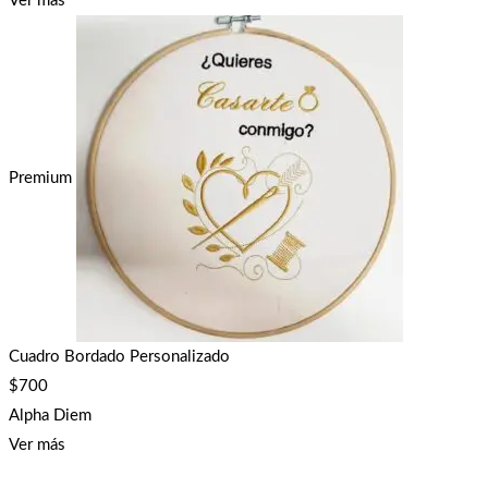
Ver más
Premium
Cuadro Bordado Personalizado
$
700
Alpha Diem
Ver más