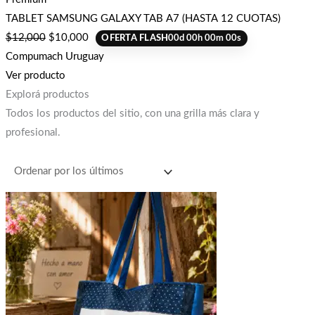
TABLET SAMSUNG GALAXY TAB A7 (HASTA 12 CUOTAS)
$
12,000
$
10,000
OFERTA FLASH
00
d
00
h
00
m
00
s
Compumach Uruguay
Ver producto
Explorá productos
Todos los productos del sitio, con una grilla más clara y
profesional.