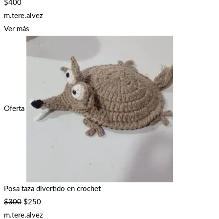
$
400
m.tere.alvez
Ver más
Oferta
Posa taza divertido en crochet
$
300
$
250
m.tere.alvez