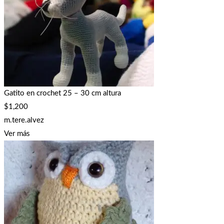
Gatito en crochet 25 – 30 cm altura
$
1,200
m.tere.alvez
Ver más