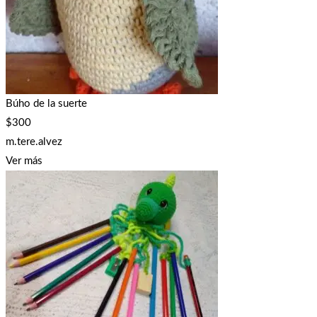
Búho de la suerte
$
300
m.tere.alvez
Ver más