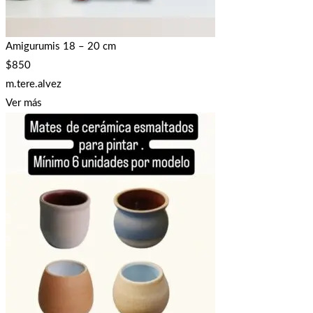
Amigurumis 18 – 20 cm
$
850
m.tere.alvez
Ver más