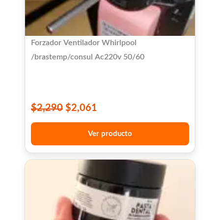
Forzador Ventilador Whirlpool
/brastemp/consul Ac220v 50/60
$
2,290
$
2,061
Ver producto