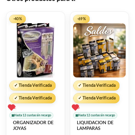
-40%
-69%
✓
Tienda Verificada
✓
Tienda Verificada
✓
Tienda Verificada
✓
Tienda Verificada
2
5
▣
Hasta 12 cuotas sin recargo
▣
Hasta 12 cuotas sin recargo
ORGANIZADOR DE
LIQUIDACION DE
JOYAS
LAMPARAS