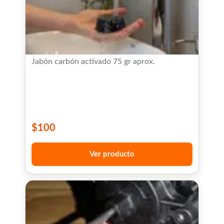
Jabón carbón activado 75 gr aprox.
$
100
Ver producto