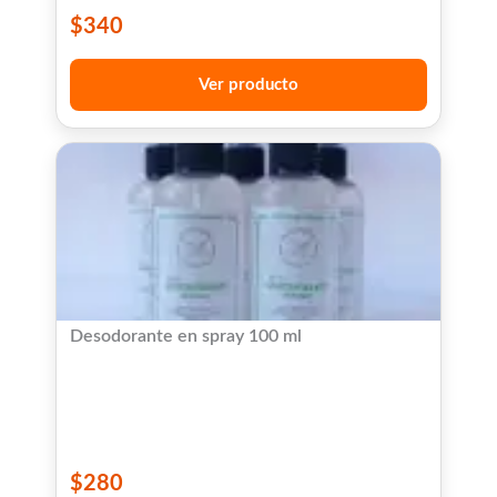
$
340
Ver producto
Desodorante en spray 100 ml
$
280