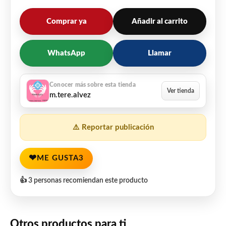
Comprar ya
Añadir al carrito
WhatsApp
Llamar
m.tere.alvez
⚠️ Reportar publicación
❤
ME GUSTA
3
👍 3 personas recomiendan este producto
Otros productos para ti