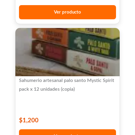
Ver producto
Sahumerio artesanal palo santo Mystic Spirit
pack x 12 unidades (copia)
$
1,200