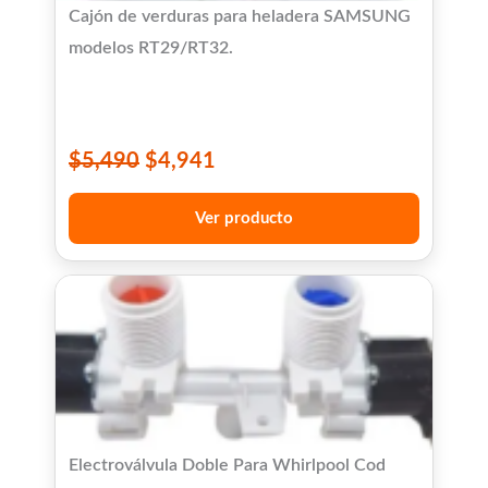
Cajón de verduras para heladera SAMSUNG
modelos RT29/RT32.
$
5,490
$
4,941
Ver producto
Electroválvula Doble Para Whirlpool Cod