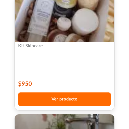
Kit Skincare
$
950
Ver producto