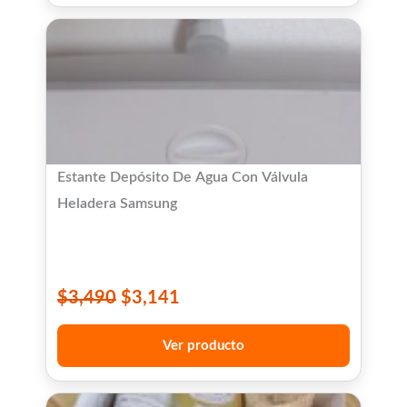
Estante Depósito De Agua Con Válvula
Heladera Samsung
$
3,490
$
3,141
Ver producto