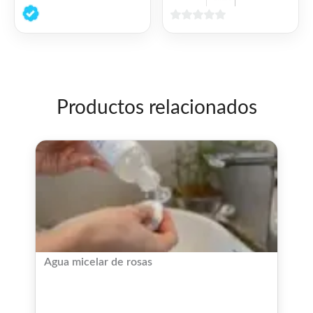
0
de
0
5
de
5
Productos relacionados
Agua micelar de rosas