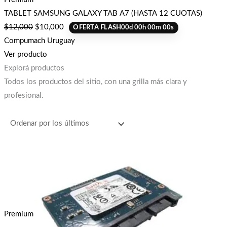
TABLET SAMSUNG GALAXY TAB A7 (HASTA 12 CUOTAS)
$
12,000
$
10,000
OFERTA FLASH
00
d
00
h
00
m
00
s
Compumach Uruguay
Ver producto
Explorá productos
Todos los productos del sitio, con una grilla más clara y
profesional.
Premium