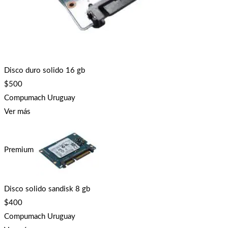
Disco duro solido 16 gb
$
500
Compumach Uruguay
Ver más
Premium
Disco solido sandisk 8 gb
$
400
Compumach Uruguay