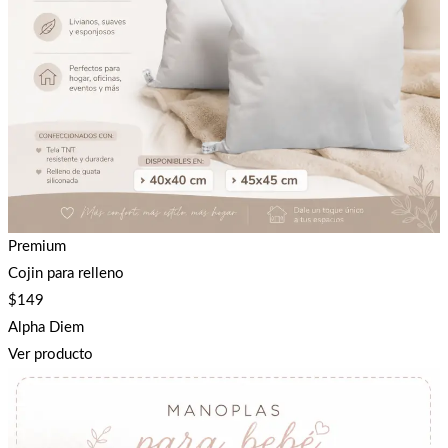
Premium
Cojin para relleno
$
149
Alpha Diem
Ver producto