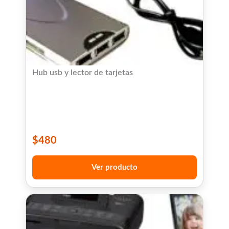
Hub usb y lector de tarjetas
$
480
Ver producto