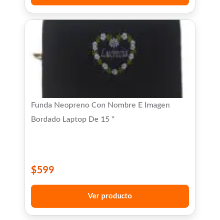
Funda Neopreno Con Nombre E Imagen
Bordado Laptop De 15 "
$
599
Ver producto