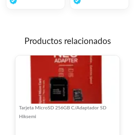
de
de
5
5
Productos relacionados
Tarjeta MicroSD 256GB C/Adaptador SD
Hiksemi