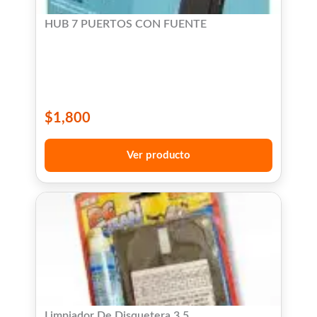
HUB 7 PUERTOS CON FUENTE
$
1,800
Ver producto
Limpiador De Disquetera 3,5