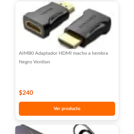
AIMB0 Adaptador HDMI macho a hembra
Negro Vention
$
240
Ver producto