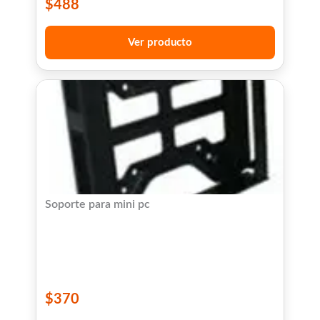
$
488
Ver producto
Soporte para mini pc
$
370