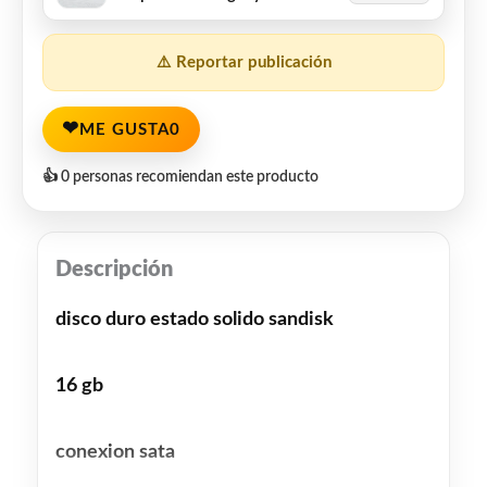
⚠️ Reportar publicación
❤
ME GUSTA
0
👍 0 personas recomiendan este producto
Descripción
disco duro estado solido sandisk
16 gb
conexion sata