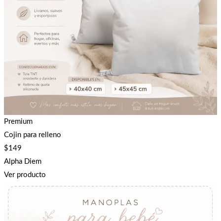
Premium
Cojin para relleno
$
149
Alpha Diem
Ver producto