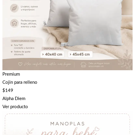
Premium
Cojin para relleno
$
149
Alpha Diem
Ver producto