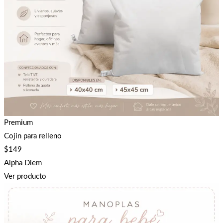
Premium
Cojin para relleno
$
149
Alpha Diem
Ver producto