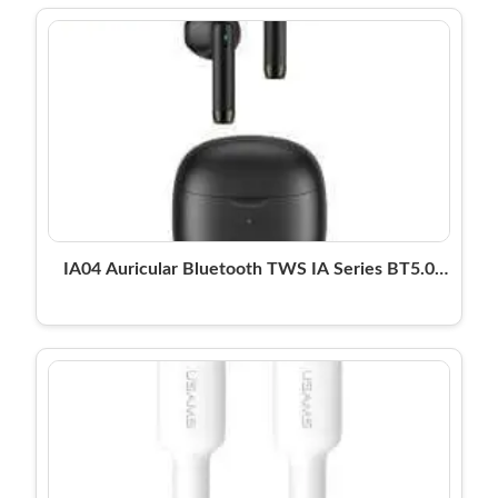
IA04 Auricular Bluetooth TWS IA Series BT5.0
Negro USAMS