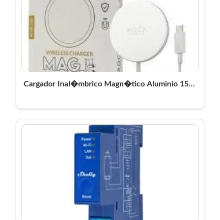
Cargador Inal�mbrico Magn�tico Aluminio 15W
ROCA