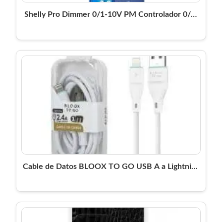
Shelly Pro Dimmer 0/1-10V PM Controlador 0/1-
10V DIN PM Wi-Fi
Cable de Datos BLOOX TO GO USB A a Lightning
PVC 100cm