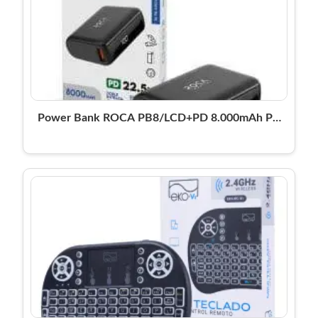
Power Bank ROCA PB8/LCD+PD 8.000mAh PD
Negro