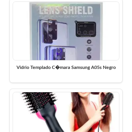
Vidrio Templado C�mara Samsung A05s Negro