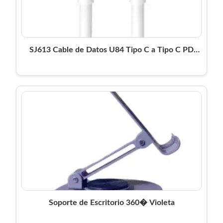
SJ613 Cable de Datos U84 Tipo C a Tipo C PD
20W 1M Blanco USAMS
Soporte de Escritorio 360� Violeta