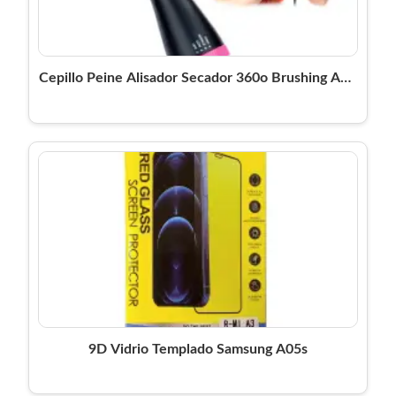
Cepillo Peine Alisador Secador 360o Brushing Anti
Frizz Negro
9D Vidrio Templado Samsung A05s