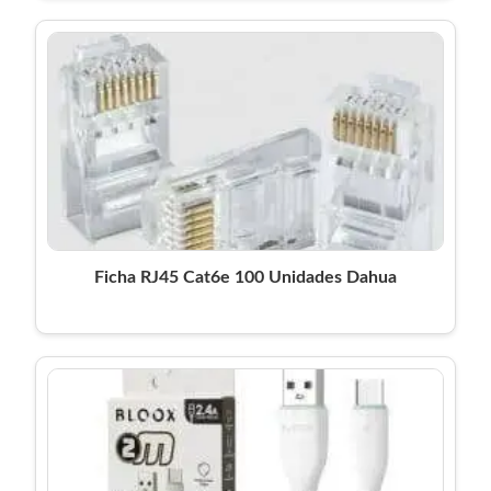
Ficha RJ45 Cat6e 100 Unidades Dahua