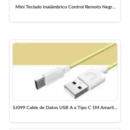
Mini Teclado Inalámbrico Control Remoto Negro
Eko-Vi
SJ099 Cable de Datos USB A a Tipo C 1M Amarillo
U Turn Series USAMS