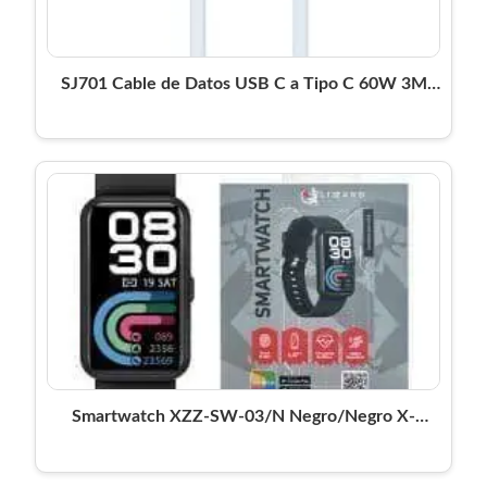
SJ701 Cable de Datos USB C a Tipo C 60W 3M
Azul USAMS
Smartwatch XZZ-SW-03/N Negro/Negro X-
Lizzard