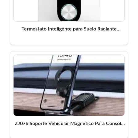
Termostato Inteligente para Suelo Radiante
LinkedGo By Shelly
ZJ076 Soporte Vehicular Magnetico Para Consola
Central Negro USAMS