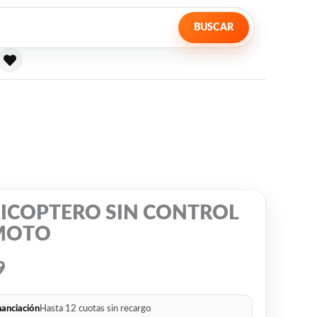
BUSCAR
ICOPTERO SIN CONTROL
MOTO
9
nanciación
Hasta 12 cuotas sin recargo