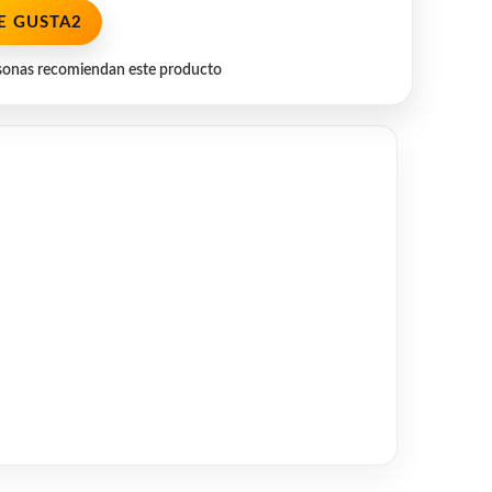
E GUSTA
2
sonas recomiendan este producto