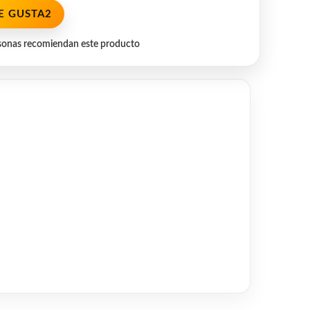
E GUSTA
2
sonas recomiendan este producto