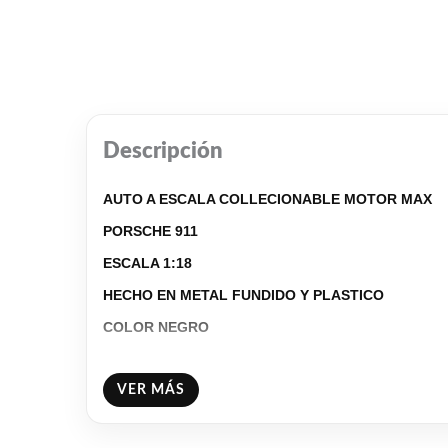
Descripción
AUTO A ESCALA COLLECIONABLE MOTOR MAX
PORSCHE 911
ESCALA 1:18
HECHO EN METAL FUNDIDO Y PLASTICO
COLOR NEGRO
Facebook
WhatsAp
Gmail
Emai
C
VER MÁS
Share
L