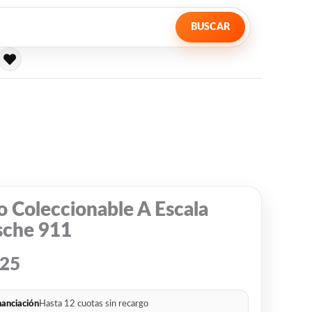
BUSCAR
 Coleccionable A Escala
sche 911
625
nanciación
Hasta 12 cuotas sin recargo