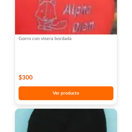
Gorro con visera bordada
$
300
Ver producto