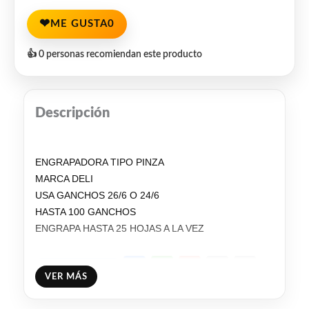
❤
ME GUSTA
0
👍 0 personas recomiendan este producto
Descripción
ENGRAPADORA TIPO PINZA
MARCA DELI
USA GANCHOS 26/6 O 24/6
HASTA 100 GANCHOS
ENGRAPA HASTA 25 HOJAS A LA VEZ
Facebook
WhatsApp
Gmail
Email
Copy
Share
VER MÁS
Link
Twitter
Share