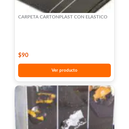
CARPETA CARTONPLAST CON ELASTICO
$
90
Ver producto