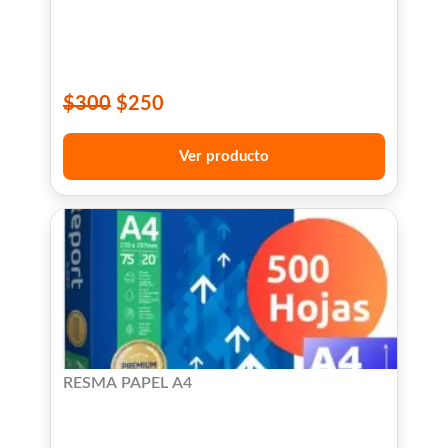
$
300
$
250
Ver producto
RESMA PAPEL A4