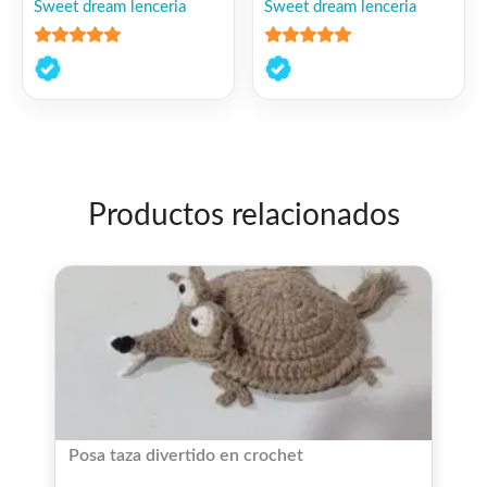
Sweet dream lenceria
Sweet dream lenceria
5
de 5
5
de 5
Productos relacionados
Posa taza divertido en crochet