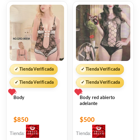
✓
Tienda Verificada
✓
Tienda Verificada
✓
Tienda Verificada
✓
Tienda Verificada
0
2
Body
Body red abierto
adelante
$
850
$
500
Tienda:
Tienda: