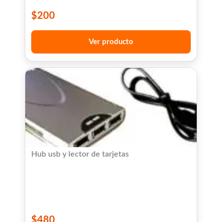
$
200
Ver producto
Hub usb y lector de tarjetas
$
480