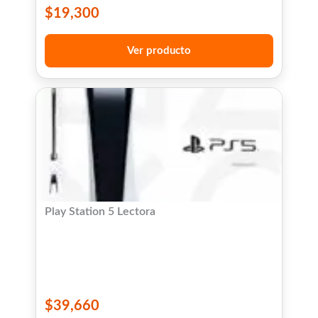
$
19,300
Ver producto
Play Station 5 Lectora
$
39,660