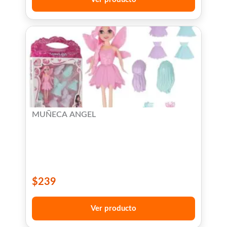
MUÑECA ANGEL
$
239
Ver producto