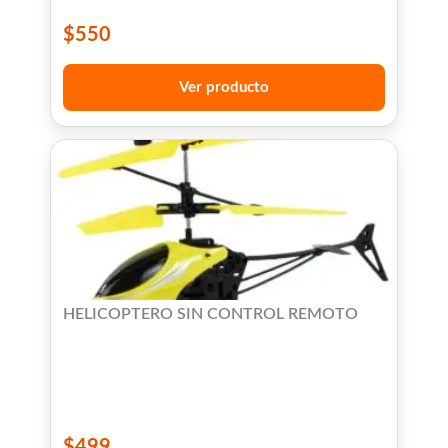
$
550
Ver producto
HELICOPTERO SIN CONTROL REMOTO
$
499