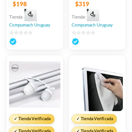
ROCA
$
198
$
319
Tienda:
Tienda:
Compumach Uruguay
Compumach Uruguay
0
0
de
de
5
5
✓
Tienda Verificada
✓
Tienda Verificada
✓
Tienda Verificada
✓
Tienda Verificada