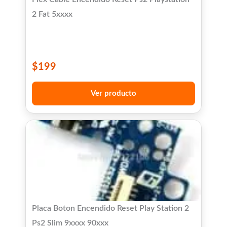
2 Fat 5xxxx
$
199
Ver producto
Placa Boton Encendido Reset Play Station 2
Ps2 Slim 9xxxx 90xxx