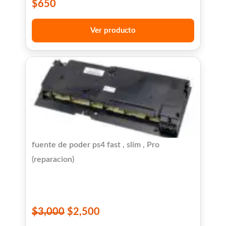
$
650
Ver producto
fuente de poder ps4 fast , slim , Pro
(reparacion)
$
3,000
$
2,500