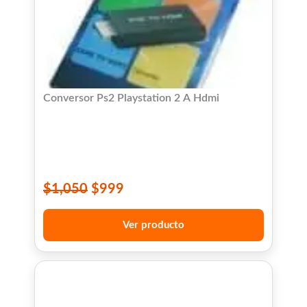
Conversor Ps2 Playstation 2 A Hdmi
$
1,050
$
999
Ver producto