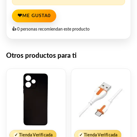
❤
ME GUSTA
0
👍 0 personas recomiendan este producto
Otros productos para ti
✓
Tienda Verificada
✓
Tienda Verificada