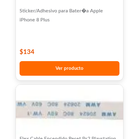
Sticker/Adhesivo para Bater�a Apple
iPhone 8 Plus
$
134
Ver producto
Flex Cable Encendido Reset Ps2 Playstation