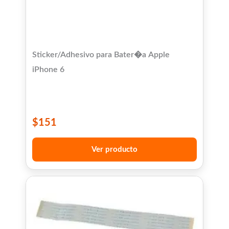
Sticker/Adhesivo para Bater�a Apple
iPhone 6
$
151
Ver producto