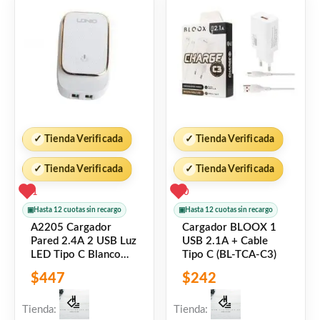
✓
Tienda Verificada
✓
Tienda Verificada
✓
Tienda Verificada
✓
Tienda Verificada
1
0
▣
Hasta 12 cuotas sin recargo
▣
Hasta 12 cuotas sin recargo
A2205 Cargador
Cargador BLOOX 1
Pared 2.4A 2 USB Luz
USB 2.1A + Cable
LED Tipo C Blanco
Tipo C (BL-TCA-C3)
LDNIO
$
447
$
242
Tienda:
Tienda: