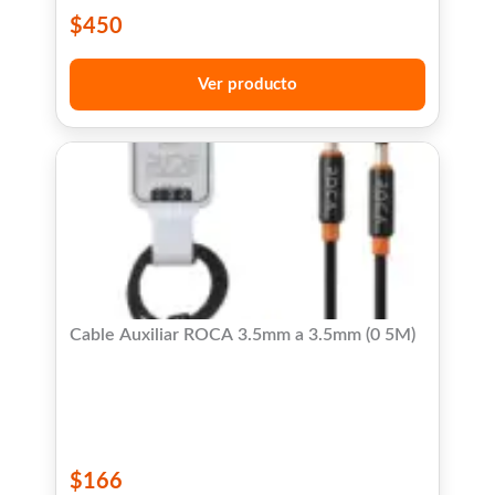
$
450
Ver producto
Cable Auxiliar ROCA 3.5mm a 3.5mm (0 5M)
$
166