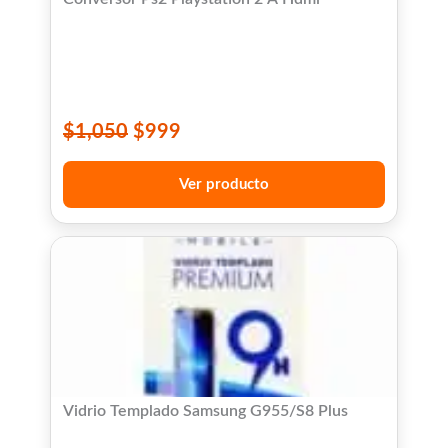
$
1,050
$
999
Ver producto
Vidrio Templado Samsung G955/S8 Plus