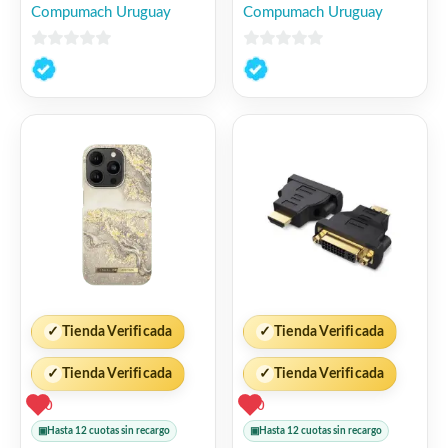
Compumach Uruguay
Compumach Uruguay
0
0
de
de
5
5
✓
Tienda Verificada
✓
Tienda Verificada
✓
Tienda Verificada
✓
Tienda Verificada
0
0
▣
Hasta 12 cuotas sin recargo
▣
Hasta 12 cuotas sin recargo