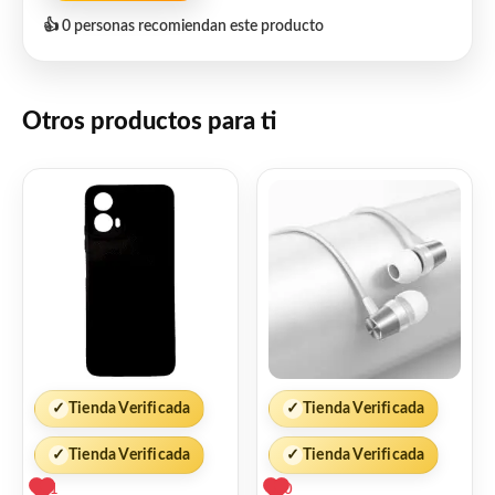
👍 0 personas recomiendan este producto
Otros productos para ti
✓
Tienda Verificada
✓
Tienda Verificada
✓
Tienda Verificada
✓
Tienda Verificada
1
0