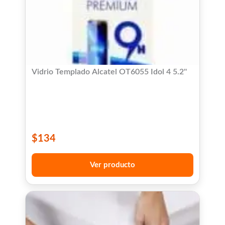
Vidrio Templado Alcatel OT6055 Idol 4 5.2''
$
134
Ver producto