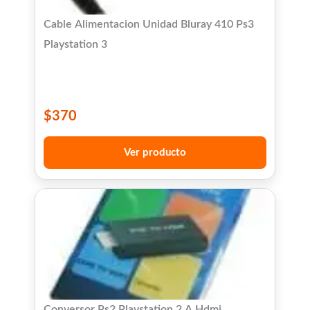
Cable Alimentacion Unidad Bluray 410 Ps3
Playstation 3
$
370
Ver producto
Conversor Ps2 Playstation 2 A Hdmi