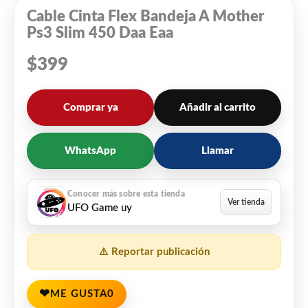
Cable Cinta Flex Bandeja A Mother
Ps3 Slim 450 Daa Eaa
$
399
Comprar ya
Añadir al carrito
WhatsApp
Llamar
UFO Game uy
⚠️ Reportar publicación
❤
ME GUSTA
0