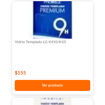
Vidrio Templado LG K410/K10
$
155
Ver producto