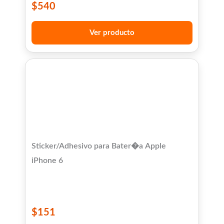
$
540
Ver producto
Sticker/Adhesivo para Bater�a Apple
iPhone 6
$
151