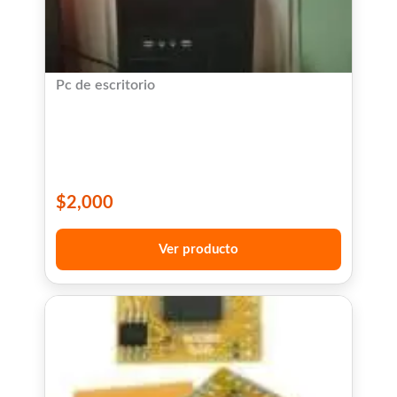
Pc de escritorio
$
2,000
Ver producto