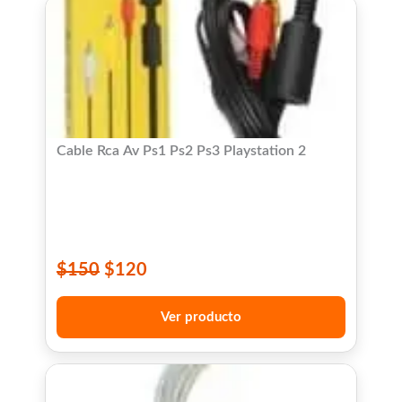
Cable Rca Av Ps1 Ps2 Ps3 Playstation 2
$
150
$
120
Ver producto