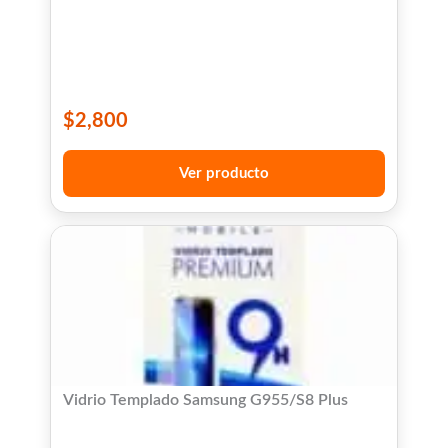
$
2,800
Ver producto
Vidrio Templado Samsung G955/S8 Plus