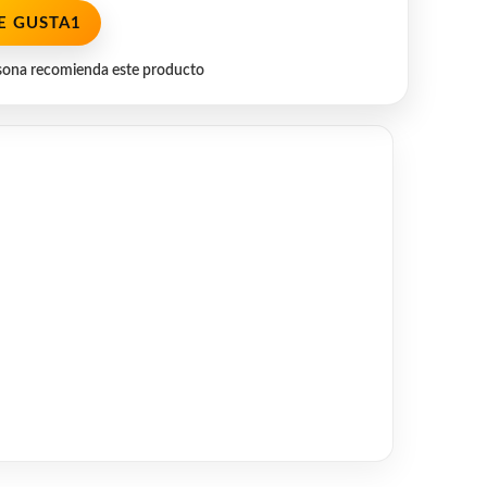
E GUSTA
1
sona recomienda este producto